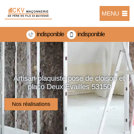
MENU
indisponible
indisponible
Artisan plaquiste pose de cloison et
placo Deux Evailles 53150
Nos réalisations