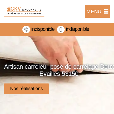
MENU
indisponible
indisponible
Artisan carreleur pose de carrelage Deux
Evailles 53150
Nos réalisations