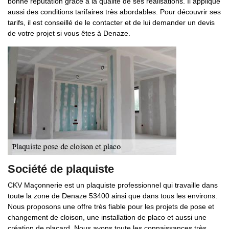
bonne réputation grâce à la qualité de ses réalisations. Il applique
aussi des conditions tarifaires très abordables. Pour découvrir ses
tarifs, il est conseillé de le contacter et de lui demander un devis
de votre projet si vous êtes à Denaze.
Société de plaquiste
CKV Maçonnerie est un plaquiste professionnel qui travaille dans
toute la zone de Denaze 53400 ainsi que dans tous les environs.
Nous proposons une offre très fiable pour les projets de pose et
changement de cloison, une installation de placo et aussi une
création de placard. Nous avons toute les connaissances très