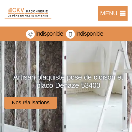
MENU
indisponible
indisponible
Artisan plaquiste pose de cloison et
placo Denaze 53400
Nos réalisations