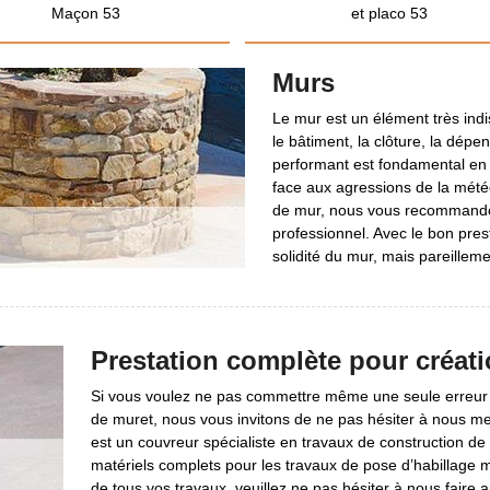
Maçon 53
et placo 53
Murs
Le mur est un élément très ind
le bâtiment, la clôture, la dép
performant est fondamental en 
face aux agressions de la météo
de mur, nous vous recommandon
professionnel. Avec le bon pres
solidité du mur, mais pareillem
Prestation complète pour créat
Si vous voulez ne pas commettre même une seule erreur po
de muret, nous vous invitons de ne pas hésiter à nous 
est un couvreur spécialiste en travaux de construction d
matériels complets pour les travaux de pose d’habillage mu
de tous vos travaux, veuillez ne pas hésiter à nous faire a