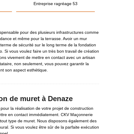
Entreprise ragréage 53
ispensable pour des plusieurs infrastructures comme
endance et même pour la terrasse. Avoir un mur
terme de sécurité sur le long terme de la fondation
. Si vous voulez faire un très bon travail de création
s vivement de mettre en contact avec un artisan
tataire, non seulement, vous pouvez garantir la
ent son aspect esthétique.
ion de muret à Denaze
ur la réalisation de votre projet de construction
mettre en contact immédiatement. CKV Maçonnerie
e tout type de muret. Nous disposons également des
ral. Si vous voulez être sûr de la parfaite exécution
ppel.