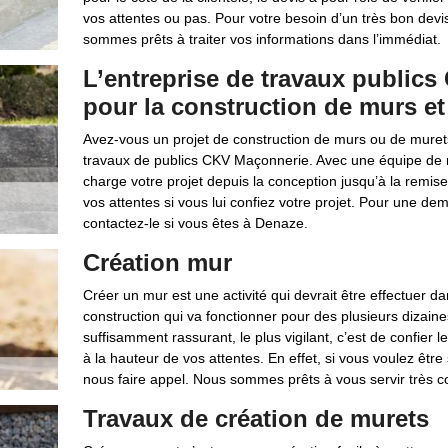
vos attentes ou pas. Pour votre besoin d’un très bon devi
sommes prêts à traiter vos informations dans l’immédiat.
L’entreprise de travaux public
pour la construction de murs e
Avez-vous un projet de construction de murs ou de murets
travaux de publics CKV Maçonnerie. Avec une équipe de m
charge votre projet depuis la conception jusqu’à la remi
vos attentes si vous lui confiez votre projet. Pour une 
contactez-le si vous êtes à Denaze.
Création mur
Créer un mur est une activité qui devrait être effectuer dan
construction qui va fonctionner pour des plusieurs dizaines
suffisamment rassurant, le plus vigilant, c’est de confier 
à la hauteur de vos attentes. En effet, si vous voulez être
nous faire appel. Nous sommes prêts à vous servir très c
Travaux de création de murets