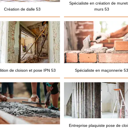
Spécialiste en création de muret
Création de dalle 53
murs 53
ition de cloison et pose IPN 53
Spécialiste en maçonnerie 5
Entreprise plaquiste pose de clo