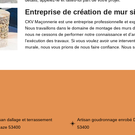
détails, appelez-le et faites-lui part de votre projet.
Entreprise de création de mur s
CKV Maçonnerie est une entreprise professionnelle et exp
Nous travaillons dans le domaine de montage des murs 
nous ne cessons de performer notre connaissance et d’amé
l’exécution des travaux. Si vous voulez avoir une interven
murale, nous vous prions de nous faire confiance. Nous s
isan dallage et terrassement
Artisan goudronnage enrobé
aze 53400
53400