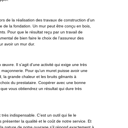
rs de la réalisation des travaux de construction d’un
nce de la fondation. Un mur peut être conçu en bois,
ts. Pour que le résultat reçu par un travail de
mental de bien faire le choix de l’assureur des
ur avoir un mur dur.
œuvre. Il s’agit d’une activité qui exige une très
 maçonnerie. Pour qu’un muret puisse avoir une
d, la grande chaleur et les bruits gênants à
e le choix du prestataire. Coopérer avec une bonne
 que vous obtiendrez un résultat qui dure très
rès indispensable. C’est un outil qui lie le
s présenter la qualité et le coût de notre service. Et
er la nature de notre ouvrage s’il répond exactement à