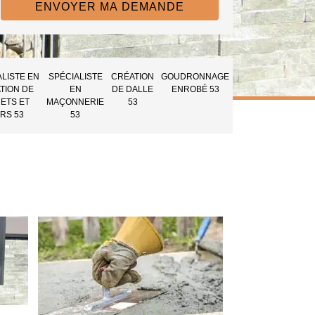
ALISTE EN
SPÉCIALISTE
CRÉATION
GOUDRONNAGE
TION DE
EN
DE DALLE
ENROBÉ 53
ETS ET
MAÇONNERIE
53
RS 53
53