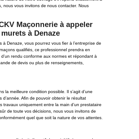
s, nous vous invitons de nous contacter. Nous
s CKV Maçonnerie à appeler
t murets à Denaze
 à Denaze, vous pourrez vous fier à l’entreprise de
açons qualifiés, ce professionnel prendra en
se d’un rendu conforme aux normes et répondant à
demande de devis ou plus de renseignements,
s la meilleure condition possible. Il s’agit d’une
 d’année. Afin de pouvoir obtenir le résultat
les travaux uniquement entre la main d’un prestataire
 sûr de toute vos décisions, nous vous invitons de
onformément quel que soit la nature de vos attentes.