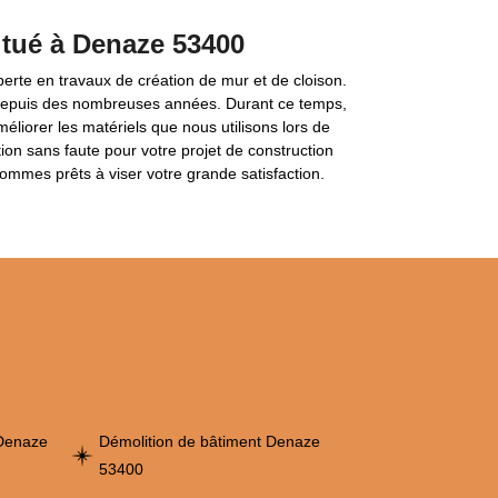
itué à Denaze 53400
erte en travaux de création de mur et de cloison.
depuis des nombreuses années. Durant ce temps,
liorer les matériels que nous utilisons lors de
tion sans faute pour votre projet de construction
ommes prêts à viser votre grande satisfaction.
 Denaze
Démolition de bâtiment Denaze
53400