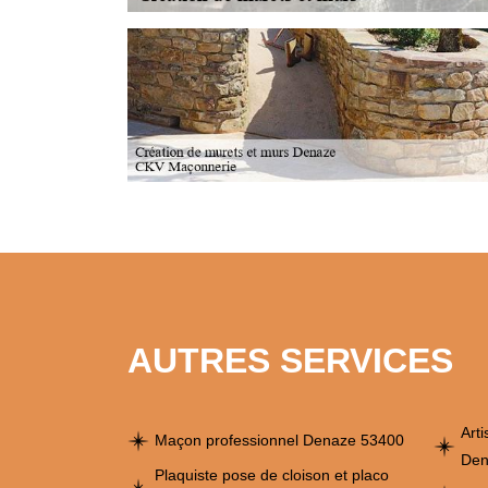
AUTRES SERVICES
Art
Maçon professionnel Denaze 53400
Den
Plaquiste pose de cloison et placo