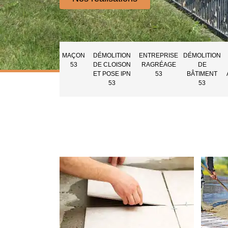
MAÇON
DÉMOLITION
ENTREPRISE
DÉMOLITION
53
DE CLOISON
RAGRÉAGE
DE
ET POSE IPN
53
BÂTIMENT
53
53