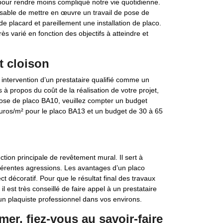
pour rendre moins compliqué notre vie quotidienne.
aisable de mettre en œuvre un travail de pose de
de placard et pareillement une installation de placo.
ès varié en fonction des objectifs à atteindre et
t cloison
intervention d’un prestataire qualifié comme un
 à propos du coût de la réalisation de votre projet,
a pose de placo BA10, veuillez compter un budget
euros/m² pour le placo BA13 et un budget de 30 à 65
tion principale de revêtement mural. Il sert à
fférentes agressions. Les avantages d’un placo
t décoratif. Pour que le résultat final des travaux
 est très conseillé de faire appel à un prestataire
 un plaquiste professionnel dans vos environs.
er, fiez-vous au savoir-faire