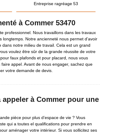
Entreprise ragréage 53
imenté à Commer 53470
e professionnel. Nous travaillons dans les travaux
s longtemps. Notre ancienneté nous permet d’avoir
e dans notre milieu de travail. Cela est un grand
vous voulez être sûr de la grande réussite de votre
, pour faux plafonds et pour placard, nous vous
s faire appel. Avant de nous engager, sachez que
ser votre demande de devis.
à appeler à Commer pour une
ande pièce pour plus d’espace de vie ? Vous
e qui a toutes el qualifications pour prendre en
our aménager votre intérieur. Si vous sollicitez ses