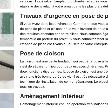
services, il va évaluer l’ampleur du chantier et après vous 
établir le devis relatif à votre projet dans les plus brefs 
Travaux d’urgence en pose de p
Si vous vivez dans les environs de Commer et que vous a
de pose de placo et cloison, nous vous invitons de nous a
des résultats attendus par notre client. Nous sommes éga
temporelle du porteur du projet. Si vous souhaitez viser l
création de pièce chez vous ou au sein de votre entrepris
Pose de cloison
La cloison est une petite fondation qui peut être posé à l’i
c’est de séparer un lieu pour deux espaces différentes. 
deux fonctions divergentes, la pose de cloison est une tr
avoir une très bonne durée de vie, il est très nécessaire 
technique de l’installation de ce mur séparateur. Le plaqu
tous les travaux.
Aménagement intérieur
L’aménagement intérieur est une opération très indispensab