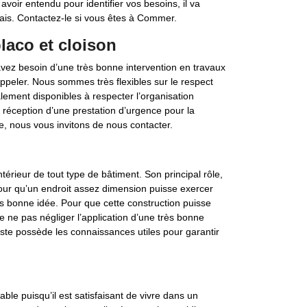
avoir entendu pour identifier vos besoins, il va
délais. Contactez-le si vous êtes à Commer.
laco et cloison
vez besoin d’une très bonne intervention en travaux
ppeler. Nous sommes très flexibles sur le respect
lement disponibles à respecter l’organisation
a réception d’une prestation d’urgence pour la
e, nous vous invitons de nous contacter.
ntérieur de tout type de bâtiment. Son principal rôle,
Pour qu’un endroit assez dimension puisse exercer
ès bonne idée. Pour que cette construction puisse
de ne pas négliger l’application d’une très bonne
iste possède les connaissances utiles pour garantir
le puisqu’il est satisfaisant de vivre dans un