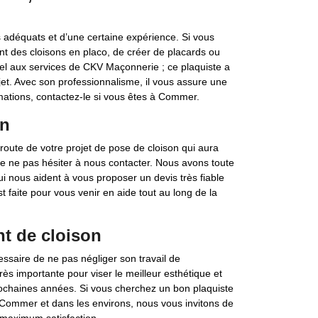
s adéquats et d’une certaine expérience. Si vous
t des cloisons en placo, de créer de placards ou
el aux services de CKV Maçonnerie ; ce plaquiste a
jet. Avec son professionnalisme, il vous assure une
ations, contactez-le si vous êtes à Commer.
on
route de votre projet de pose de cloison qui aura
e ne pas hésiter à nous contacter. Nous avons toute
ui nous aident à vous proposer un devis très fiable
st faite pour vous venir en aide tout au long de la
t de cloison
essaire de ne pas négliger son travail de
s importante pour viser le meilleur esthétique et
 prochaines années. Si vous cherchez un bon plaquiste
 Commer et dans les environs, nous vous invitons de