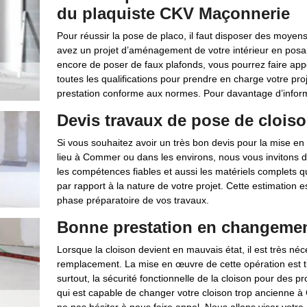
du plaquiste CKV Maçonnerie
Pour réussir la pose de placo, il faut disposer des moyen
avez un projet d’aménagement de votre intérieur en posan
encore de poser de faux plafonds, vous pourrez faire app
toutes les qualifications pour prendre en charge votre pro
prestation conforme aux normes. Pour davantage d’inform
Devis travaux de pose de clois
Si vous souhaitez avoir un très bon devis pour la mise en 
lieu à Commer ou dans les environs, nous vous invitons d
les compétences fiables et aussi les matériels complets q
par rapport à la nature de votre projet. Cette estimation e
phase préparatoire de vos travaux.
Bonne prestation en changemen
Lorsque la cloison devient en mauvais état, il est très néc
remplacement. La mise en œuvre de cette opération est trè
surtout, la sécurité fonctionnelle de la cloison pour des
qui est capable de changer votre cloison trop ancienne à