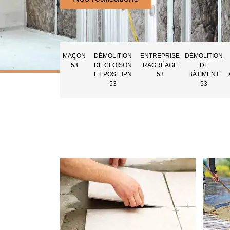
MAÇON
DÉMOLITION
ENTREPRISE
DÉMOLITION
53
DE CLOISON
RAGRÉAGE
DE
ET POSE IPN
53
BÂTIMENT
53
53