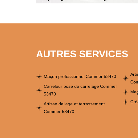
AUTRES SERVICES
Art
Maçon professionnel Commer 53470
Com
Carreleur pose de carrelage Commer
Maç
53470
Cré
Artisan dallage et terrassement
Commer 53470