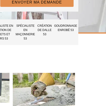
ALISTE EN
SPÉCIALISTE
CRÉATION
GOUDRONNAGE
TION DE
EN
DE DALLE
ENROBÉ 53
ETS ET
MAÇONNERIE
53
RS 53
53