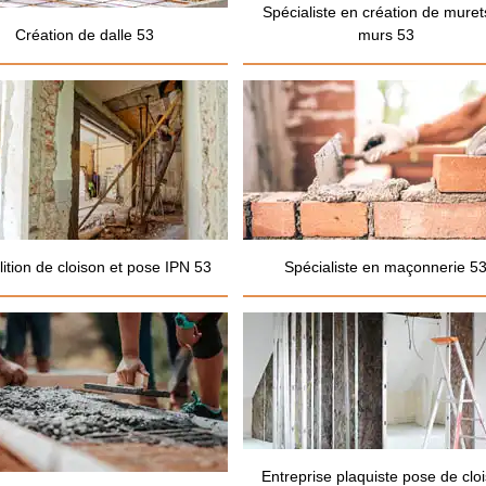
Spécialiste en création de muret
Création de dalle 53
murs 53
ition de cloison et pose IPN 53
Spécialiste en maçonnerie 5
Entreprise plaquiste pose de clo