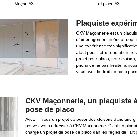
Maçon 53
et placo 53
Plaquiste expér
CKV Maçonnerie est un plaquist
d’aménagement intérieur depui
une expérience très significativ
atout pour notre réputation. Si 
projet pour placo, pour cloison
prions de ne pas hésiter à nou
vous avez le droit de nous pas
CKV Maçonnerie, un plaquiste 
pose de placo
Avez — vous un projet de poser des cloisons dans une gr
pouvez vous adresser à CKV Maçonnerie. C’est un plaquist
charge un projet de pose de placo dan les règles de l’art p