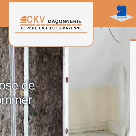
pose de
Commer