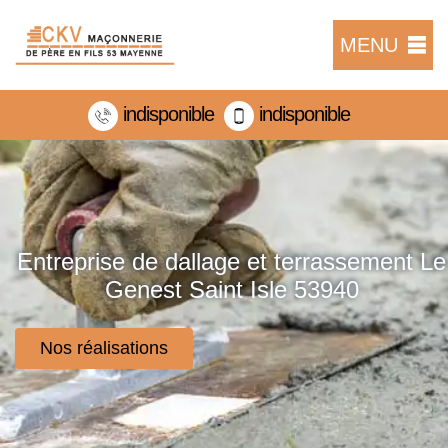
MENU
indisponible
indisponible
Entreprise de dallage et terrassement Le
Genest Saint Isle 53940
Nos réalisations