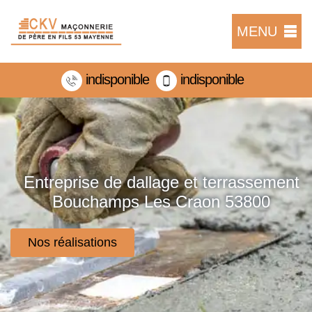
MENU
indisponible
indisponible
Entreprise de dallage et terrassement
Bouchamps Les Craon 53800
Nos réalisations