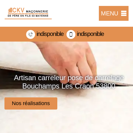
MENU
indisponible
indisponible
Artisan carreleur pose de carrelage
Bouchamps Les Craon 53800
Nos réalisations