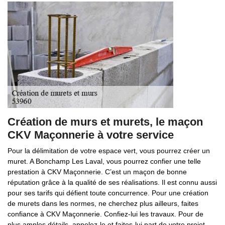
Création de murs et murets, le maçon
CKV Maçonnerie à votre service
Pour la délimitation de votre espace vert, vous pourrez créer un
muret. A Bonchamp Les Laval, vous pourrez confier une telle
prestation à CKV Maçonnerie. C’est un maçon de bonne
réputation grâce à la qualité de ses réalisations. Il est connu aussi
pour ses tarifs qui défient toute concurrence. Pour une création
de murets dans les normes, ne cherchez plus ailleurs, faites
confiance à CKV Maçonnerie. Confiez-lui les travaux. Pour de
plus amples détails, appelez-le et faites-lui part de votre projet.