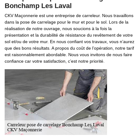
Bonchamp Les Laval
CKV Maçonnerie est une entreprise de carreleur. Nous travaillons
dans la pose de carrelage pour le mur et pour le sol. Lors de la
réalisation de notre ouvrage, nous soucions à la fois la
présentation et la durabilité de résistance du revêtement de votre
sol et/ou de votre mur. En nous confiant vos travaux, vous n’aurez
que des bons résultats. A propos du coût de l’opération, notre tarif
est raisonnablement abordable. Nous vous invitons de nous faire
confiance car votre satisfaction, c’est notre priorité.