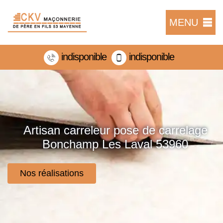
MENU
indisponible
indisponible
Artisan carreleur pose de carrelage
Bonchamp Les Laval 53960
Nos réalisations