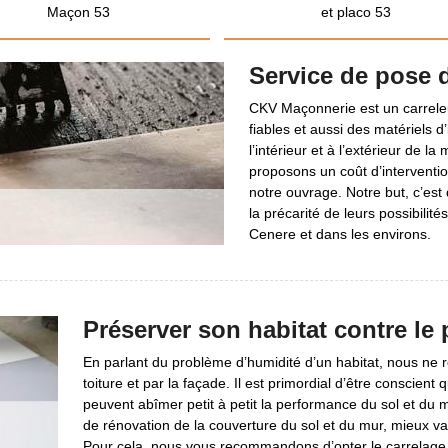
Maçon 53
et placo 53
Service de pose d
CKV Maçonnerie est un carrele
fiables et aussi des matériels d
l’intérieur et à l’extérieur de l
proposons un coût d’interventio
notre ouvrage. Notre but, c’est 
la précarité de leurs possibilité
Cenere et dans les environs.
Préserver son habitat contre le
En parlant du problème d’humidité d’un habitat, nous ne r
toiture et par la façade. Il est primordial d’être conscient 
peuvent abîmer petit à petit la performance du sol et du m
de rénovation de la couverture du sol et du mur, mieux vaut
Pour cela, nous vous recommandons d’opter le carrelage