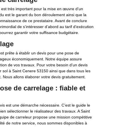
 est très important pour la mise en œuvre d’un
du est le garant du bon déroulement ainsi que la
onnaissance de ce prestataire. Avant de conclure
rimordial de s’intéresser d’abord au tarif d’exécution
pourrez garantir votre suffisance budgétaire.
elage
t prête à établir un devis pour une pose de
ntageux économiquement. Notre équipe assure
ution de vos travaux. Pour votre besoin d’un devis
ur sol à Saint Cenere 53150 ainsi que dans tous les
. Nous allons élaborer votre devis gratuitement.
se de carrelage : fiable et
is est une démarche nécessaire. C’est le guide le
ien sélectionner le réalisateur des travaux. A Saint
équipe de carreleur propose une mission compétitive
lité de notre service, nous sommes disponibles à