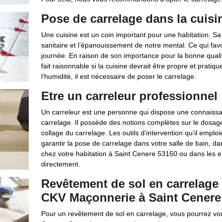
Pose de carrelage dans la cuisi
Une cuisine est un coin important pour une habitation. Sa f
sanitaire et l’épanouissement de notre mental. Ce qui fa
journée. En raison de son importance pour la bonne qualit
fait raisonnable si la cuisine devrait être propre et pratiqu
l’humidité, il est nécessaire de poser le carrelage.
Etre un carreleur professionnel
Un carreleur est une personne qui dispose une connaissa
carrelage. Il possède des notions complètes sur le dosag
collage du carrelage. Les outils d’intervention qu’il emploi
garantir la pose de carrelage dans votre salle de bain, da
chez votre habitation à Saint Cenere 53150 ou dans les e
directement.
Revêtement de sol en carrelage 
CKV Maçonnerie à Saint Cenere
Pour un revêtement de sol en carrelage, vous pourrez vo