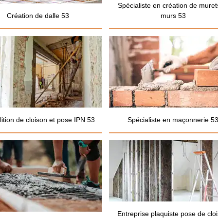
Spécialiste en création de muret
Création de dalle 53
murs 53
ition de cloison et pose IPN 53
Spécialiste en maçonnerie 5
Entreprise plaquiste pose de clo