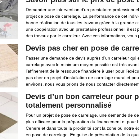
Demander une intervention d’un prestataire professionnel
projet de pose de carrelage. La performance de cet indivi
bonne réalisation de tous les travaux grâce à la grande c
une coopération avec un prestataire professionnel, il est p
des travaux par le carreleur. Avec ces informations, vous 
Devis pas cher en pose de carr
Passer une demande de devis auprès d’un carreleur qui es
carrelage avec le minimum moyen possible est très ava
l’affinement de la ressource financière à user pour l’exéc
pas cher en projet d’installation de carrelage mural et po
environs, nous vous prions de nous contacter directement
Devis d’un bon carreleur pour po
totalement personnalisé
Pour un projet de pose de carrelage, une demande de dev
plus efficace pour la préparation du financement et pour b
Cenere et dans toute la proximité sont la zone où notre 
en pose de carrelage. En guise de présentation de la qua