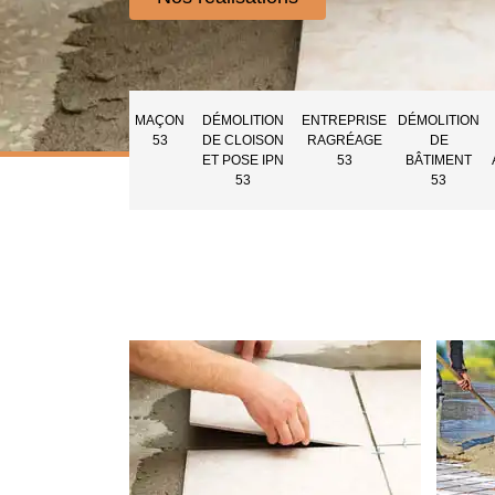
MAÇON
DÉMOLITION
ENTREPRISE
DÉMOLITION
53
DE CLOISON
RAGRÉAGE
DE
ET POSE IPN
53
BÂTIMENT
53
53