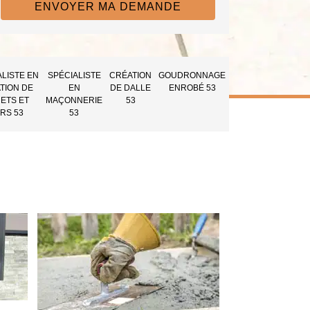
ALISTE EN
SPÉCIALISTE
CRÉATION
GOUDRONNAGE
TION DE
EN
DE DALLE
ENROBÉ 53
ETS ET
MAÇONNERIE
53
RS 53
53