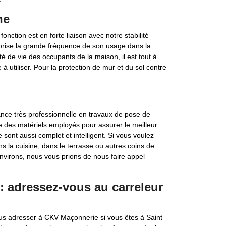
ne
onction est en forte liaison avec notre stabilité
vorise la grande fréquence de son usage dans la
é de vie des occupants de la maison, il est tout à
e à utiliser. Pour la protection de mur et du sol contre
nce très professionnelle en travaux de pose de
e des matériels employés pour assurer le meilleur
e sont aussi complet et intelligent. Si vous voulez
ns la cuisine, dans le terrasse ou autres coins de
nvirons, nous vous prions de nous faire appel
: adressez-vous au carreleur
us adresser à CKV Maçonnerie si vous êtes à Saint