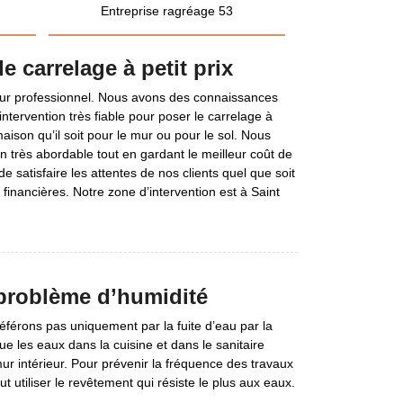
Entreprise ragréage 53
e carrelage à petit prix
ur professionnel. Nous avons des connaissances
’intervention très fiable pour poser le carrelage à
a maison qu’il soit pour le mur ou pour le sol. Nous
n très abordable tout en gardant le meilleur coût de
de satisfaire les attentes de nos clients quel que soit
s financières. Notre zone d’intervention est à Saint
 problème d’humidité
éférons pas uniquement par la fuite d’eau par la
que les eaux dans la cuisine et dans le sanitaire
ur intérieur. Pour prévenir la fréquence des travaux
 utiliser le revêtement qui résiste le plus aux eaux.
.