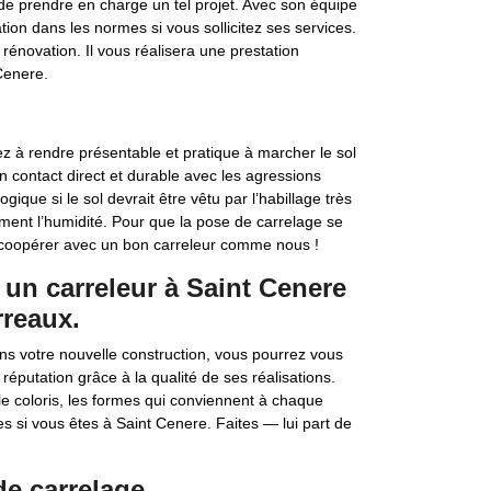
e prendre en charge un tel projet. Avec son équipe
tion dans les normes si vous sollicitez ses services.
rénovation. Il vous réalisera une prestation
Cenere.
ez à rendre présentable et pratique à marcher le sol
 en contact direct et durable avec les agressions
logique si le sol devrait être vêtu par l’habillage très
ement l’humidité. Pour que la pose de carrelage se
z coopérer avec un bon carreleur comme nous !
un carreleur à Saint Cenere
rreaux.
ns votre nouvelle construction, vous pourrez vous
putation grâce à la qualité de ses réalisations.
le coloris, les formes qui conviennent à chaque
ces si vous êtes à Saint Cenere. Faites — lui part de
de carrelage