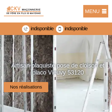
MENU
indisponible
indisponible
Artisan plaquiste pose de cloison et
placo Vieuvy 53120
Nos réalisations