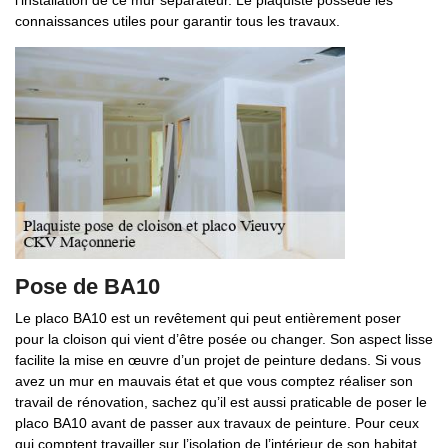
l’installation de ce mur séparateur. Le plaquiste possède les
connaissances utiles pour garantir tous les travaux.
Pose de BA10
Le placo BA10 est un revêtement qui peut entièrement poser
pour la cloison qui vient d’être posée ou changer. Son aspect lisse
facilite la mise en œuvre d’un projet de peinture dedans. Si vous
avez un mur en mauvais état et que vous comptez réaliser son
travail de rénovation, sachez qu’il est aussi praticable de poser le
placo BA10 avant de passer aux travaux de peinture. Pour ceux
qui comptent travailler sur l’isolation de l’intérieur de son habitat,