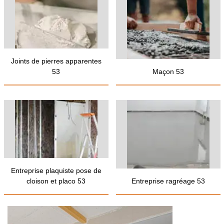
Joints de pierres apparentes
53
Maçon 53
Entreprise plaquiste pose de
cloison et placo 53
Entreprise ragréage 53