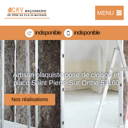
MENU
indisponible
indisponible
Artisan plaquiste pose de cloison et
placo Saint Pierre Sur Orthe 53160
Nos réalisations