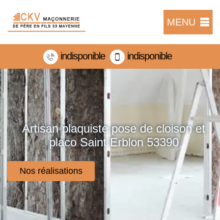
MENU
indisponible
indisponible
Artisan plaquiste pose de cloison et
placo Saint Erblon 53390
Nos réalisations