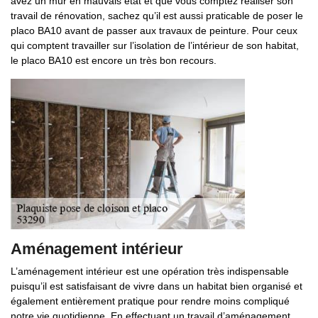
avez un mur en mauvais état et que vous comptez réaliser son
travail de rénovation, sachez qu’il est aussi praticable de poser le
placo BA10 avant de passer aux travaux de peinture. Pour ceux
qui comptent travailler sur l’isolation de l’intérieur de son habitat,
le placo BA10 est encore un très bon recours.
Aménagement intérieur
L’aménagement intérieur est une opération très indispensable
puisqu’il est satisfaisant de vivre dans un habitat bien organisé et
également entièrement pratique pour rendre moins compliqué
notre vie quotidienne. En effectuant un travail d’aménagement