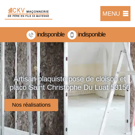
MENU
indisponible
indisponible
Artisan plaquiste pose de cloison et
placo Saint Christophe Du Luat 53150
Nos réalisations