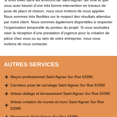
Si vous vivez dans les environs de Saint Aignan Sur Roe et que
vous avez besoin d’une très bonne intervention en travaux de
pose de placo et cloison, nous vous invitons de nous appeler.
Nous sommes très flexibles sur le respect des résultats attendus
par notre client. Nous sommes également disponibles à respecter
l’organisation temporelle du porteur du projet. Si vous souhaitez
viser la réception d’une prestation d’urgence pour la création de
pièce chez vous ou au sein de votre entreprise, nous vous
invitons de nous contacter.
AUTRES SERVICES
Maçon professionnel Saint Aignan Sur Roe 53390
Carreleur pose de carrelage Saint Aignan Sur Roe 53390
Artisan dallage et terrassement Saint Aignan Sur Roe 53390
Artisan création de murets et murs Saint Aignan Sur Roe
53390
Maçonnerie Saint Aignan Sur Roe 53390