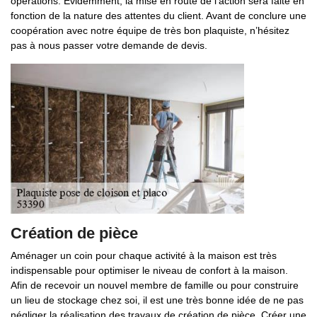
opérations. Évidemment, la mise en route de l’action sera faite en
fonction de la nature des attentes du client. Avant de conclure une
coopération avec notre équipe de très bon plaquiste, n’hésitez
pas à nous passer votre demande de devis.
Création de pièce
Aménager un coin pour chaque activité à la maison est très
indispensable pour optimiser le niveau de confort à la maison.
Afin de recevoir un nouvel membre de famille ou pour construire
un lieu de stockage chez soi, il est une très bonne idée de ne pas
négliger la réalisation des travaux de création de pièce. Créer une