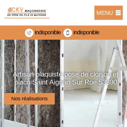
MENU
indisponible
indisponible
Artisan plaquiste pose de cloison et
placo Saint Aignan Sur Roe 53390
Nos réalisations