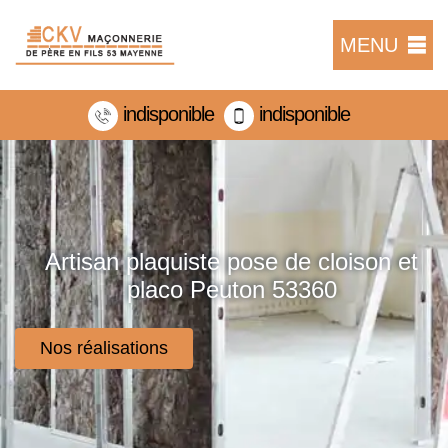
MENU
indisponible
indisponible
Artisan plaquiste pose de cloison et
placo Peuton 53360
Nos réalisations