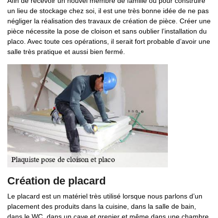
Afin de recevoir un nouvel membre de famille ou pour construire
un lieu de stockage chez soi, il est une très bonne idée de ne pas
négliger la réalisation des travaux de création de pièce. Créer une
pièce nécessite la pose de cloison et sans oublier l’installation du
placo. Avec toute ces opérations, il serait fort probable d’avoir une
salle très pratique et aussi bien fermé.
Création de placard
Le placard est un matériel très utilisé lorsque nous parlons d’un
placement des produits dans la cuisine, dans la salle de bain,
dans le WC, dans un cave et grenier et même dans une chambre