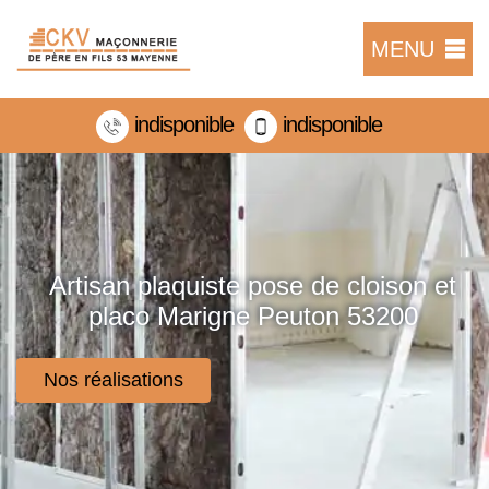
MENU
indisponible
indisponible
Artisan plaquiste pose de cloison et
placo Marigne Peuton 53200
Nos réalisations