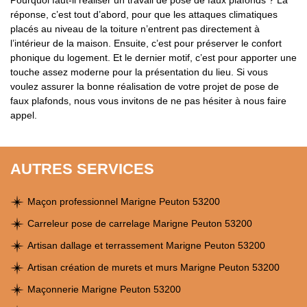
Pourquoi faut-il réaliser un travail de pose de faux plafonds ? La
réponse, c’est tout d’abord, pour que les attaques climatiques
placés au niveau de la toiture n’entrent pas directement à
l’intérieur de la maison. Ensuite, c’est pour préserver le confort
phonique du logement. Et le dernier motif, c’est pour apporter une
touche assez moderne pour la présentation du lieu. Si vous
voulez assurer la bonne réalisation de votre projet de pose de
faux plafonds, nous vous invitons de ne pas hésiter à nous faire
appel.
AUTRES SERVICES
Maçon professionnel Marigne Peuton 53200
Carreleur pose de carrelage Marigne Peuton 53200
Artisan dallage et terrassement Marigne Peuton 53200
Artisan création de murets et murs Marigne Peuton 53200
Maçonnerie Marigne Peuton 53200