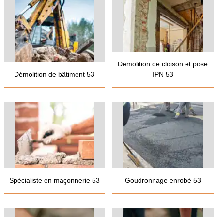
Démolition de cloison et pose
Démolition de bâtiment 53
IPN 53
Spécialiste en maçonnerie 53
Goudronnage enrobé 53