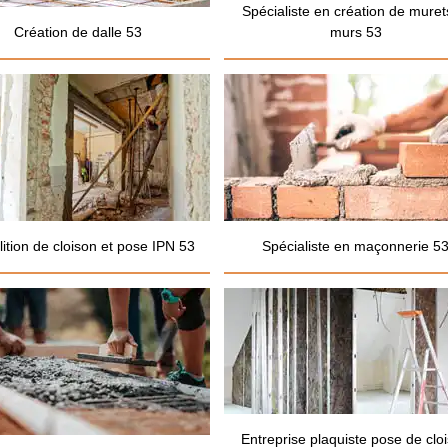
Spécialiste en création de muret
Création de dalle 53
murs 53
ition de cloison et pose IPN 53
Spécialiste en maçonnerie 5
Entreprise plaquiste pose de clo