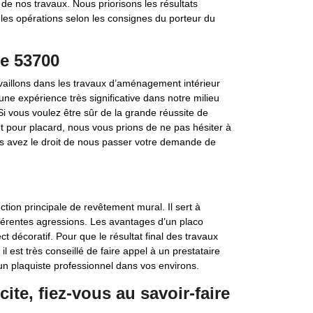
de nos travaux. Nous priorisons les résultats
e les opérations selon les consignes du porteur du
te 53700
vaillons dans les travaux d’aménagement intérieur
e expérience très significative dans notre milieu
 Si vous voulez être sûr de la grande réussite de
et pour placard, nous vous prions de ne pas hésiter à
s avez le droit de nous passer votre demande de
tion principale de revêtement mural. Il sert à
fférentes agressions. Les avantages d’un placo
t décoratif. Pour que le résultat final des travaux
 est très conseillé de faire appel à un prestataire
 un plaquiste professionnel dans vos environs.
ite, fiez-vous au savoir-faire