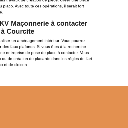
 des travaux de création de pièce. Créer une pièce
u placo. Avec toute ces opérations, il serait fort
é.
CKV Maçonnerie à contacter
à Courcite
éaliser un aménagement intérieur. Vous pourrez
 des faux plafonds. Si vous êtes à la recherche
ne entreprise de pose de placo à contacter. Vous
 ou de création de placards dans les règles de l’art.
 et de cloison.