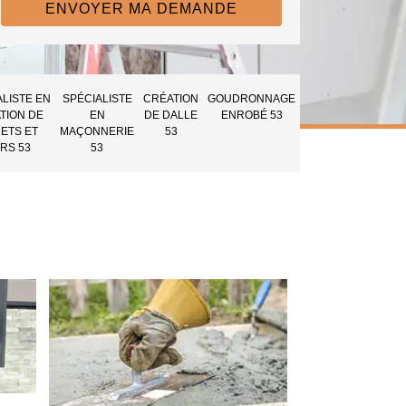
ALISTE EN
SPÉCIALISTE
CRÉATION
GOUDRONNAGE
TION DE
EN
DE DALLE
ENROBÉ 53
ETS ET
MAÇONNERIE
53
RS 53
53