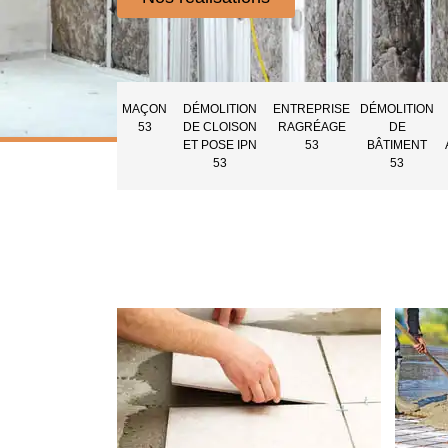
MAÇON
DÉMOLITION
ENTREPRISE
DÉMOLITION
53
DE CLOISON
RAGRÉAGE
DE
ET POSE IPN
53
BÂTIMENT
53
53