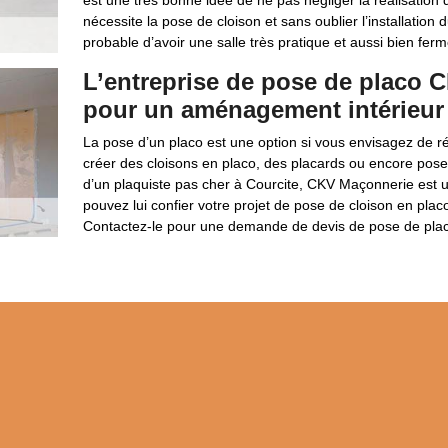
est une très bonne idée de ne pas négliger la réalisation
nécessite la pose de cloison et sans oublier l’installation d
probable d’avoir une salle très pratique et aussi bien ferm
L’entreprise de pose de placo 
pour un aménagement intérieur 
La pose d’un placo est une option si vous envisagez de r
créer des cloisons en placo, des placards ou encore poser
d’un plaquiste pas cher à Courcite, CKV Maçonnerie est u
pouvez lui confier votre projet de pose de cloison en placo
Contactez-le pour une demande de devis de pose de placo