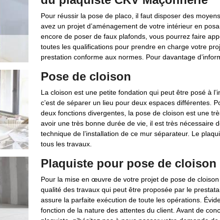
Pour réussir la pose de placo, il faut disposer des moyen
avez un projet d’aménagement de votre intérieur en posan
encore de poser de faux plafonds, vous pourrez faire app
toutes les qualifications pour prendre en charge votre pro
prestation conforme aux normes. Pour davantage d’informa
Pose de cloison
La cloison est une petite fondation qui peut être posé à l’i
c’est de séparer un lieu pour deux espaces différentes. 
deux fonctions divergentes, la pose de cloison est une tr
avoir une très bonne durée de vie, il est très nécessaire 
technique de l’installation de ce mur séparateur. Le plaqu
tous les travaux.
Plaquiste pour pose de cloison 
Pour la mise en œuvre de votre projet de pose de cloison 
qualité des travaux qui peut être proposée par le prestata
assure la parfaite exécution de toute les opérations. Évid
fonction de la nature des attentes du client. Avant de co