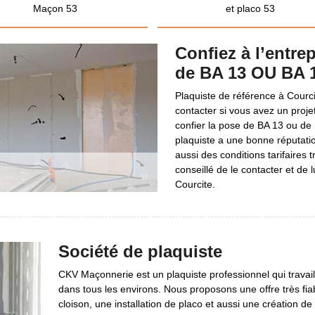
Maçon 53
et placo 53
Confiez à l’entr
de BA 13 OU BA 1
Plaquiste de référence à Courc
contacter si vous avez un proj
confier la pose de BA 13 ou de
plaquiste a une bonne réputation
aussi des conditions tarifaires t
conseillé de le contacter et de 
Courcite.
Société de plaquiste
CKV Maçonnerie est un plaquiste professionnel qui travail
dans tous les environs. Nous proposons une offre très fi
cloison, une installation de placo et aussi une création d