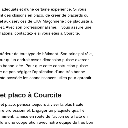
s adéquats et d’une certaine expérience. Si vous
t des cloisons en placo, de créer de placards ou
el aux services de CKV Maçonnerie ; ce plaquiste a
jet. Avec son professionnalisme, il vous assure une
tions, contactez-le si vous êtes à Courcite.
ntérieur de tout type de bâtiment. Son principal rôle,
Pour qu’un endroit assez dimension puisse exercer
ès bonne idée. Pour que cette construction puisse
de ne pas négliger l’application d’une très bonne
iste possède les connaissances utiles pour garantir
et placo à Courcite
et placo, pensez toujours à viser la plus haute
ire professionnel. Engager un plaquiste qualifié
emment, la mise en route de l’action sera faite en
nclure une coopération avec notre équipe de très bon