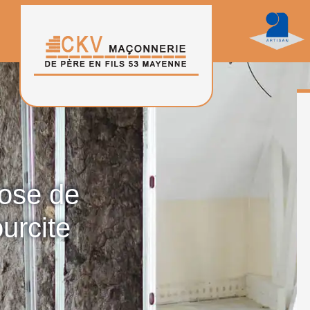
pose de
urcite