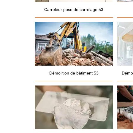
Carreleur pose de carrelage 53
Démolition de bâtiment 53
Démol