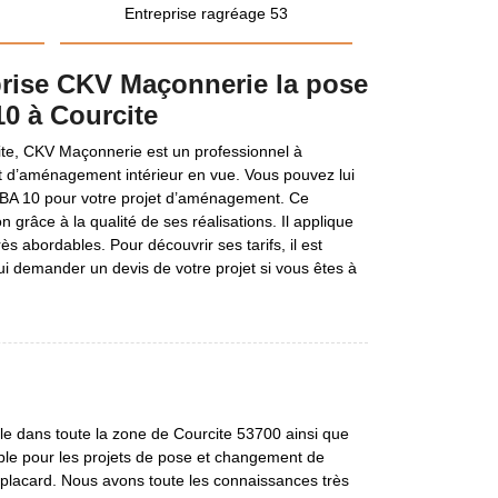
Entreprise ragréage 53
eprise CKV Maçonnerie la pose
0 à Courcite
ite, CKV Maçonnerie est un professionnel à
et d’aménagement intérieur en vue. Vous pouvez lui
 BA 10 pour votre projet d’aménagement. Ce
 grâce à la qualité de ses réalisations. Il applique
rès abordables. Pour découvrir ses tarifs, il est
lui demander un devis de votre projet si vous êtes à
le dans toute la zone de Courcite 53700 ainsi que
able pour les projets de pose et changement de
e placard. Nous avons toute les connaissances très