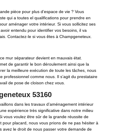
ande pièce pour plus d’espace de vie ? Vous
e qui a toutes el qualifications pour prendre en
our aménager votre intérieur. Si vous sollicitez ses
avoir entendu pour identifier vos besoins, il va
 délais. Contactez-le si vous êtes à Champgeneteux.
 ce mur séparateur devient en mauvais état.
met de garantir le bon déroulement ainsi que la
rer la meilleure exécution de toute les tâches, nous
e professionnel comme nous. Il s’agit du prestataire
ravail de pose de cloison chez vous.
geneteux 53160
vaillons dans les travaux d’aménagement intérieur
e expérience très significative dans notre milieu
 Si vous voulez être sûr de la grande réussite de
et pour placard, nous vous prions de ne pas hésiter à
s avez le droit de nous passer votre demande de