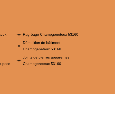
teux
Ragréage Champgeneteux 53160
Démolition de bâtiment
Champgeneteux 53160
Joints de pierres apparentes
et pose
Champgeneteux 53160