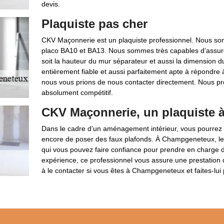
devis.
Plaquiste pas cher
CKV Maçonnerie est un plaquiste professionnel. Nous som
placo BA10 et BA13. Nous sommes très capables d’assurer
soit la hauteur du mur séparateur et aussi la dimension du
entièrement fiable et aussi parfaitement apte à répondre à
nous vous prions de nous contacter directement. Nous pro
absolument compétitif.
CKV Maçonnerie, un plaquiste 
Dans le cadre d’un aménagement intérieur, vous pourrez 
encore de poser des faux plafonds. À Champgeneteux, le
qui vous pouvez faire confiance pour prendre en charge de
expérience, ce professionnel vous assure une prestation de
à le contacter si vous êtes à Champgeneteux et faites-lui p