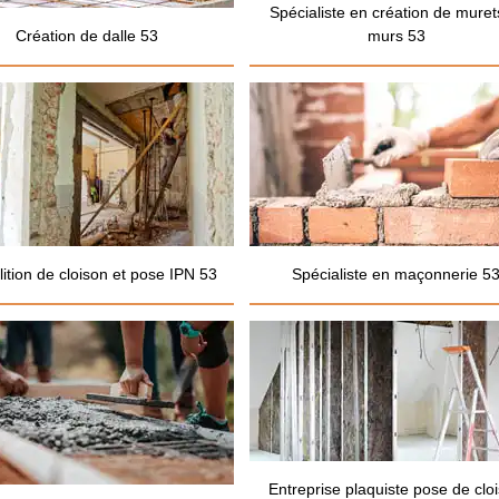
Spécialiste en création de muret
Création de dalle 53
murs 53
ition de cloison et pose IPN 53
Spécialiste en maçonnerie 5
Entreprise plaquiste pose de clo