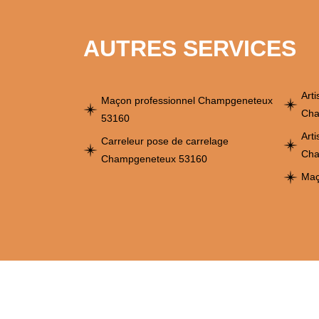
AUTRES SERVICES
Art
Maçon professionnel Champgeneteux
Cha
53160
Art
Carreleur pose de carrelage
Cha
Champgeneteux 53160
Maç