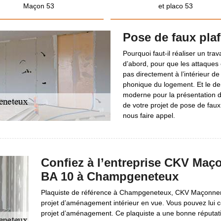
Maçon 53
et placo 53
Pose de faux pla
Pourquoi faut-il réaliser un tra
d’abord, pour que les attaques 
pas directement à l’intérieur de
phonique du logement. Et le der
moderne pour la présentation du
de votre projet de pose de faux
nous faire appel.
Confiez à l’entreprise CKV Maç
BA 10 à Champgeneteux
Plaquiste de référence à Champgeneteux, CKV Maçonnerie
projet d’aménagement intérieur en vue. Vous pouvez lui c
projet d’aménagement. Ce plaquiste a une bonne réputation