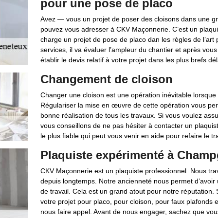
pour une pose de placo
Avez — vous un projet de poser des cloisons dans une gr
pouvez vous adresser à CKV Maçonnerie. C’est un plaquist
charge un projet de pose de placo dan les règles de l’art p
services, il va évaluer l’ampleur du chantier et après vous 
établir le devis relatif à votre projet dans les plus brefs
Changement de cloison
Changer une cloison est une opération inévitable lorsque
Régulariser la mise en œuvre de cette opération vous per
bonne réalisation de tous les travaux. Si vous voulez assu
vous conseillons de ne pas hésiter à contacter un plaquist
le plus fiable qui peut vous venir en aide pour refaire le t
Plaquiste expérimenté à Champ
CKV Maçonnerie est un plaquiste professionnel. Nous tra
depuis longtemps. Notre ancienneté nous permet d’avoir un
de travail. Cela est un grand atout pour notre réputation.
votre projet pour placo, pour cloison, pour faux plafonds 
nous faire appel. Avant de nous engager, sachez que vou