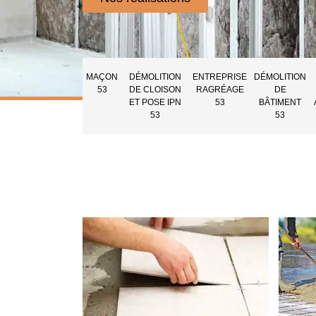
MAÇON
DÉMOLITION
ENTREPRISE
DÉMOLITION
53
DE CLOISON
RAGRÉAGE
DE
ET POSE IPN
53
BÂTIMENT
53
53