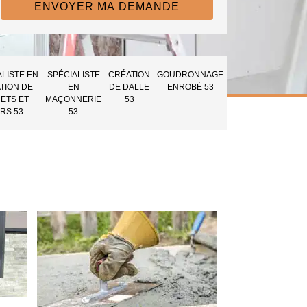
ALISTE EN
SPÉCIALISTE
CRÉATION
GOUDRONNAGE
TION DE
EN
DE DALLE
ENROBÉ 53
ETS ET
MAÇONNERIE
53
RS 53
53