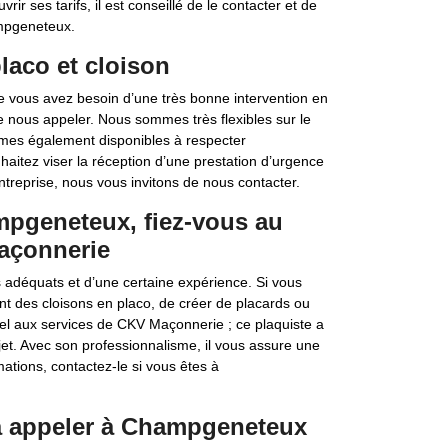
ir ses tarifs, il est conseillé de le contacter et de
ampgeneteux.
laco et cloison
 vous avez besoin d’une très bonne intervention en
e nous appeler. Nous sommes très flexibles sur le
mmes également disponibles à respecter
uhaitez viser la réception d’une prestation d’urgence
ntreprise, nous vous invitons de nous contacter.
mpgeneteux, fiez-vous au
Maçonnerie
s adéquats et d’une certaine expérience. Si vous
t des cloisons en placo, de créer de placards ou
el aux services de CKV Maçonnerie ; ce plaquiste a
jet. Avec son professionnalisme, il vous assure une
tions, contactez-le si vous êtes à
à appeler à Champgeneteux