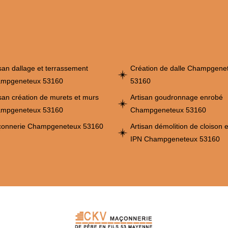
isan dallage et terrassement
Création de dalle Champgene
mpgeneteux 53160
53160
isan création de murets et murs
Artisan goudronnage enrobé
mpgeneteux 53160
Champgeneteux 53160
onnerie Champgeneteux 53160
Artisan démolition de cloison 
IPN Champgeneteux 53160