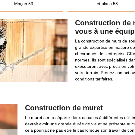
Maçon 53
et placo 53
Construction de 
vous à une équi
La construction de murs de sou
grande expertise en matière de
chevronnés de l’entreprise CKV
normes. Ils sont spécialisés d
exécuteront avec précision votre 
votre terrain. Prenez contact a
conditions tarifaires.
Construction de muret
Le muret sert à séparer deux espaces à différentes utilités
devrait avoir une grande durée de vie et ne présente au
cela pourrait ne pas être le cas lorsque son travail de con