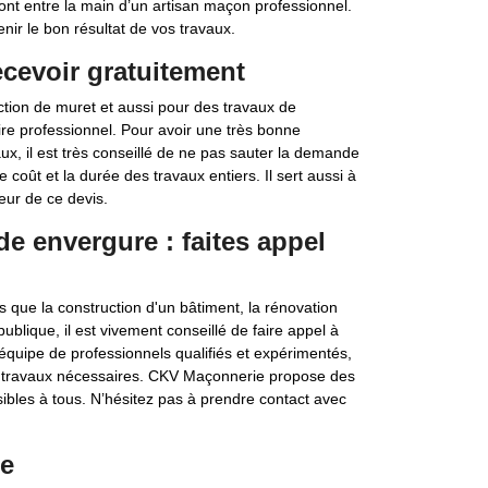
sont entre la main d’un artisan maçon professionnel.
nir le bon résultat de vos travaux.
ecevoir gratuitement
ction de muret et aussi pour des travaux de
ire professionnel. Pour avoir une très bonne
vaux, il est très conseillé de ne pas sauter la demande
 coût et la durée des travaux entiers. Il sert aussi à
eur de ce devis.
e envergure : faites appel
que la construction d'un bâtiment, la rénovation
ublique, il est vivement conseillé de faire appel à
équipe de professionnels qualifiés et expérimentés,
s travaux nécessaires. CKV Maçonnerie propose des
ibles à tous. N’hésitez pas à prendre contact avec
ie