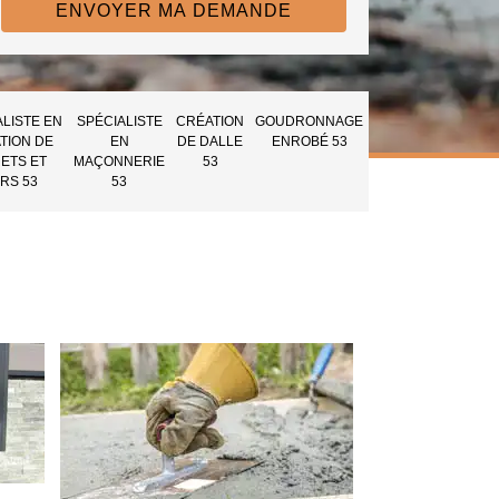
ALISTE EN
SPÉCIALISTE
CRÉATION
GOUDRONNAGE
TION DE
EN
DE DALLE
ENROBÉ 53
ETS ET
MAÇONNERIE
53
RS 53
53