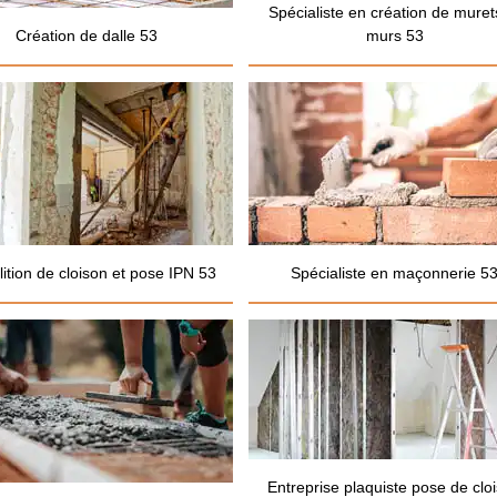
Spécialiste en création de muret
Création de dalle 53
murs 53
ition de cloison et pose IPN 53
Spécialiste en maçonnerie 5
Entreprise plaquiste pose de clo