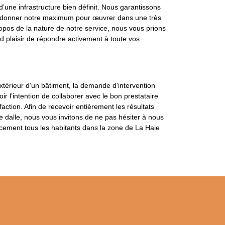
’une infrastructure bien définit. Nous garantissons
 à donner notre maximum pour œuvrer dans une très
opos de la nature de notre service, nous vous prions
d plaisir de répondre activement à toute vos
extérieur d’un bâtiment, la demande d’intervention
r l’intention de collaborer avec le bon prestataire
ction. Afin de recevoir entièrement les résultats
e dalle, nous vous invitons de ne pas hésiter à nous
acement tous les habitants dans la zone de La Haie