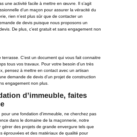
 une activité facile à mettre en œuvre. Il s’agit
ssionnelle d’un maçon pour assurer la véracité du
e, rien n’est plus sûr que de contacter un
tte demande de devis puisque nous proposons un
evis. De plus, c’est gratuit et sans engagement non
 terrasse. C’est un document qui vous fait connaitre
ps tous vos travaux. Pour votre besoin d’un très
x, pensez à mettre en contact avec un artisan
une demande de devis d’un projet de construction
ans engagement non plus.
ation d’immeuble, faites
ie
n pour une fondation d'immeuble, ne cherchez pas
ence dans le domaine de la maçonnerie, notre
 gérer des projets de grande envergure tels que
es éprouvées et des matériaux de qualité pour