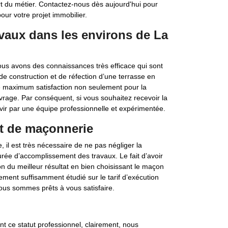
art du métier. Contactez-nous dès aujourd'hui pour
ur votre projet immobilier.
avaux dans les environs de La
us avons des connaissances très efficace qui sont
de construction et de réfection d’une terrasse en
 maximum satisfaction non seulement pour la
uvrage. Par conséquent, si vous souhaitez recevoir la
rvir par une équipe professionnelle et expérimentée.
et de maçonnerie
 il est très nécessaire de ne pas négliger la
rée d’accomplissement des travaux. Le fait d’avoir
 du meilleur résultat en bien choisissant le maçon
ement suffisamment étudié sur le tarif d’exécution
Nous sommes prêts à vous satisfaire.
 ce statut professionnel, clairement, nous