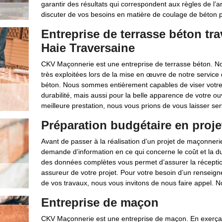
garantir des résultats qui correspondent aux règles de l’
discuter de vos besoins en matière de coulage de béton po
Entreprise de terrasse béton tr
Haie Traversaine
CKV Maçonnerie est une entreprise de terrasse béton. No
très exploitées lors de la mise en œuvre de notre service 
béton. Nous sommes entièrement capables de viser votre
durabilité, mais aussi pour la belle apparence de votre o
meilleure prestation, nous vous prions de vous laisser se
Préparation budgétaire en proj
Avant de passer à la réalisation d’un projet de maçonnerie,
demande d’information en ce qui concerne le coût et la du
des données complètes vous permet d’assurer la réception
assureur de votre projet. Pour votre besoin d’un renseign
de vos travaux, nous vous invitons de nous faire appel. 
Entreprise de maçon
CKV Maçonnerie est une entreprise de maçon. En exerçant