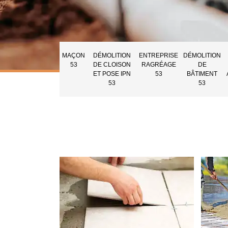
MAÇON
DÉMOLITION
ENTREPRISE
DÉMOLITION
53
DE CLOISON
RAGRÉAGE
DE
ET POSE IPN
53
BÂTIMENT
53
53