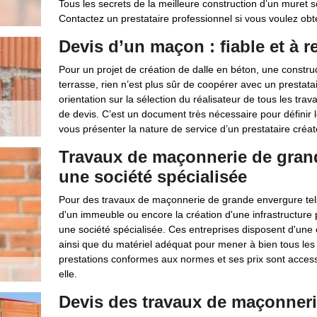
Tous les secrets de la meilleure construction d’un muret 
Contactez un prestataire professionnel si vous voulez obte
Devis d’un maçon : fiable et à r
Pour un projet de création de dalle en béton, une constru
terrasse, rien n’est plus sûr de coopérer avec un prestata
orientation sur la sélection du réalisateur de tous les tra
de devis. C’est un document très nécessaire pour définir le
vous présenter la nature de service d’un prestataire créat
Travaux de maçonnerie de grand
une société spécialisée
Pour des travaux de maçonnerie de grande envergure tels 
d'un immeuble ou encore la création d'une infrastructure p
une société spécialisée. Ces entreprises disposent d'une 
ainsi que du matériel adéquat pour mener à bien tous le
prestations conformes aux normes et ses prix sont access
elle.
Devis des travaux de maçonner