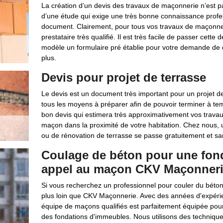
La création d’un devis des travaux de maçonnerie n’est pas
d’une étude qui exige une très bonne connaissance profe
document. Clairement, pour tous vos travaux de maçonneri
prestataire très qualifié. Il est très facile de passer ce
modèle un formulaire pré établie pour votre demande de d
plus.
Devis pour projet de terrasse
Le devis est un document très important pour un projet de
tous les moyens à préparer afin de pouvoir terminer à tem
bon devis qui estimera très approximativement vos travau
maçon dans la proximité de votre habitation. Chez nous, 
ou de rénovation de terrasse se passe gratuitement et s
Coulage de béton pour une fond
appel au maçon CKV Maçonner
Si vous recherchez un professionnel pour couler du béto
plus loin que CKV Maçonnerie. Avec des années d'expéri
équipe de maçons qualifiés est parfaitement équipée pour
des fondations d'immeubles. Nous utilisons des techniqu