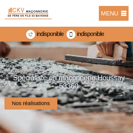
MENU
indisponible
indisponible
Spécialiste en maçonnerie Houssay
53360
Nos réalisations