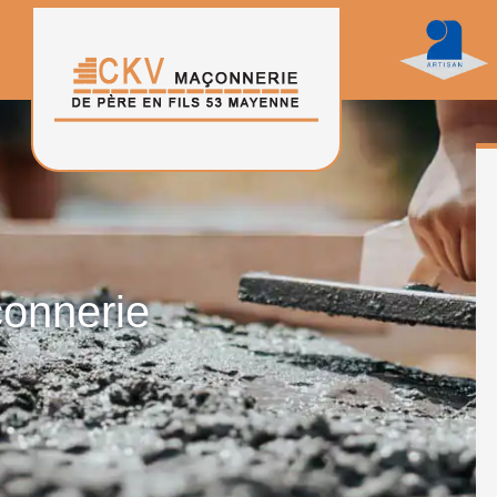
çonnerie