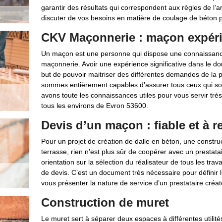
garantir des résultats qui correspondent aux règles de l’
discuter de vos besoins en matière de coulage de béton po
CKV Maçonnerie : maçon expér
Un maçon est une personne qui dispose une connaissance
maçonnerie. Avoir une expérience significative dans le d
but de pouvoir maitriser des différentes demandes de la 
sommes entièrement capables d’assurer tous ceux qui son
avons toute les connaissances utiles pour vous servir trè
tous les environs de Evron 53600.
Devis d’un maçon : fiable et à r
Pour un projet de création de dalle en béton, une constru
terrasse, rien n’est plus sûr de coopérer avec un prestata
orientation sur la sélection du réalisateur de tous les tra
de devis. C’est un document très nécessaire pour définir le
vous présenter la nature de service d’un prestataire créat
Construction de muret
Le muret sert à séparer deux espaces à différentes utilités