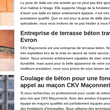
La pose de dalle est une activité qui ne peut pas être ign
d’un habitat à l’étage. Elle supporte l’étage de la fondati
d’avoir une dalle en béton entièrement épaisse, il est trè
prestataire qualifié. Que ce soit pour la pose de dalle dan
spécialisée, nous vous invitons de ne pas hésiter à nous f
Entreprise de terrasse béton tr
Evron
CKV Maçonnerie est une entreprise de terrasse béton. No
très exploitées lors de la mise en œuvre de notre service 
béton. Nous sommes entièrement capables de viser votre
durabilité, mais aussi pour la belle apparence de votre o
meilleure prestation, nous vous prions de vous laisser se
Coulage de béton pour une fond
appel au maçon CKV Maçonner
Si vous recherchez un professionnel pour couler du béto
plus loin que CKV Maçonnerie. Avec des années d'expéri
équipe de maçons qualifiés est parfaitement équipée pour
des fondations d'immeubles. Nous utilisons des techniqu