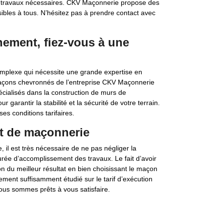
s travaux nécessaires. CKV Maçonnerie propose des
ibles à tous. N’hésitez pas à prendre contact avec
ement, fiez-vous à une
omplexe qui nécessite une grande expertise en
maçons chevronnés de l’entreprise CKV Maçonnerie
écialisés dans la construction de murs de
garantir la stabilité et la sécurité de votre terrain.
es conditions tarifaires.
et de maçonnerie
 il est très nécessaire de ne pas négliger la
rée d’accomplissement des travaux. Le fait d’avoir
 du meilleur résultat en bien choisissant le maçon
ement suffisamment étudié sur le tarif d’exécution
Nous sommes prêts à vous satisfaire.