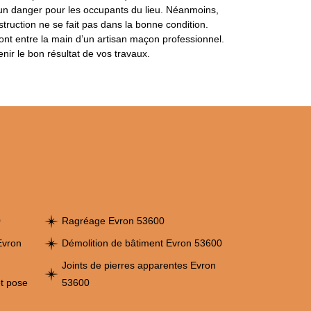
cun danger pour les occupants du lieu. Néanmoins,
struction ne se fait pas dans la bonne condition.
sont entre la main d’un artisan maçon professionnel.
nir le bon résultat de vos travaux.
0
Ragréage Evron 53600
Evron
Démolition de bâtiment Evron 53600
Joints de pierres apparentes Evron
et pose
53600