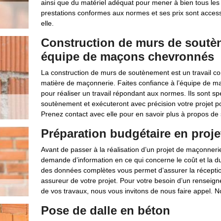
ainsi que du matériel adéquat pour mener à bien tous le
prestations conformes aux normes et ses prix sont access
elle.
Construction de murs de soutèn
équipe de maçons chevronnés
La construction de murs de soutènement est un travail c
matière de maçonnerie. Faites confiance à l’équipe de 
pour réaliser un travail répondant aux normes. Ils sont sp
soutènement et exécuteront avec précision votre projet pour 
Prenez contact avec elle pour en savoir plus à propos de s
Préparation budgétaire en proj
Avant de passer à la réalisation d’un projet de maçonnerie,
demande d’information en ce qui concerne le coût et la du
des données complètes vous permet d’assurer la réception
assureur de votre projet. Pour votre besoin d’un renseign
de vos travaux, nous vous invitons de nous faire appel. 
Pose de dalle en béton