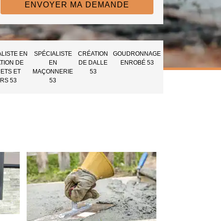
ALISTE EN
SPÉCIALISTE
CRÉATION
GOUDRONNAGE
TION DE
EN
DE DALLE
ENROBÉ 53
ETS ET
MAÇONNERIE
53
RS 53
53