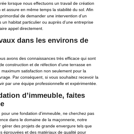
orée lorsque nous effectuons un travail de création
on et assure en même temps la stabilité du sol. Afin
s primordial de demander une intervention d’un
s un habitat particulier ou auprès d’une entreprise
aire appel directement.
avaux dans les environs de
us avons des connaissances très efficace qui sont
de construction et de réfection d’une terrasse en
 maximum satisfaction non seulement pour la
uvrage. Par conséquent, si vous souhaitez recevoir la
rvir par une équipe professionnelle et expérimentée.
ation d’immeuble, faites
ie
n pour une fondation d'immeuble, ne cherchez pas
ence dans le domaine de la maçonnerie, notre
 gérer des projets de grande envergure tels que
es éprouvées et des matériaux de qualité pour