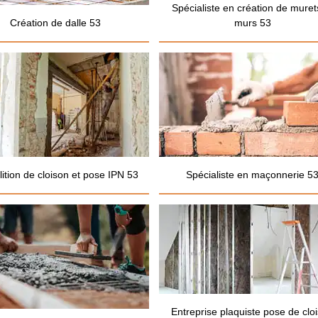
Spécialiste en création de muret
Création de dalle 53
murs 53
ition de cloison et pose IPN 53
Spécialiste en maçonnerie 5
Entreprise plaquiste pose de clo