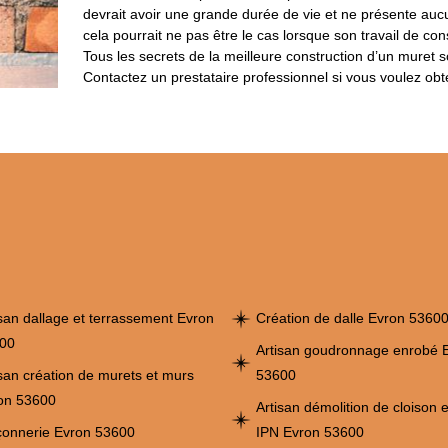
devrait avoir une grande durée de vie et ne présente au
cela pourrait ne pas être le cas lorsque son travail de con
Tous les secrets de la meilleure construction d’un muret 
Contactez un prestataire professionnel si vous voulez obte
isan dallage et terrassement Evron
Création de dalle Evron 5360
00
Artisan goudronnage enrobé 
isan création de murets et murs
53600
on 53600
Artisan démolition de cloison 
onnerie Evron 53600
IPN Evron 53600