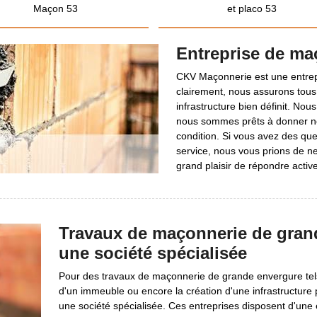
Maçon 53
et placo 53
Entreprise de m
CKV Maçonnerie est une entrepr
clairement, nous assurons tous 
infrastructure bien définit. Nou
nous sommes prêts à donner n
condition. Si vous avez des que
service, nous vous prions de ne
grand plaisir de répondre activ
Travaux de maçonnerie de grand
une société spécialisée
Pour des travaux de maçonnerie de grande envergure tels 
d'un immeuble ou encore la création d'une infrastructure p
une société spécialisée. Ces entreprises disposent d'une 