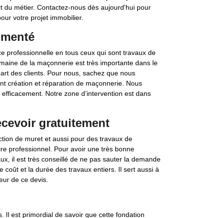
art du métier. Contactez-nous dès aujourd'hui pour
ur votre projet immobilier.
imenté
 professionnelle en tous ceux qui sont travaux de
omaine de la maçonnerie est très importante dans le
part des clients. Pour nous, sachez que nous
t création et réparation de maçonnerie. Nous
s efficacement. Notre zone d’intervention est dans
ecevoir gratuitement
ction de muret et aussi pour des travaux de
ire professionnel. Pour avoir une très bonne
vaux, il est très conseillé de ne pas sauter la demande
 coût et la durée des travaux entiers. Il sert aussi à
eur de ce devis.
. Il est primordial de savoir que cette fondation