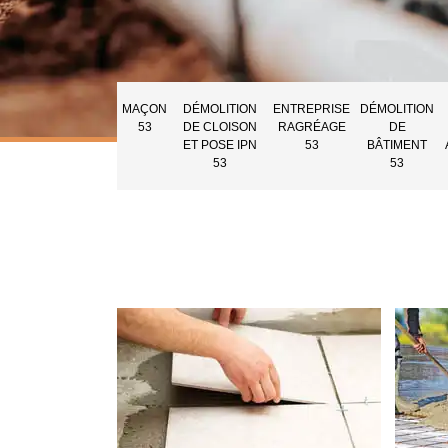
MAÇON
DÉMOLITION
ENTREPRISE
DÉMOLITION
53
DE CLOISON
RAGRÉAGE
DE
ET POSE IPN
53
BÂTIMENT
53
53