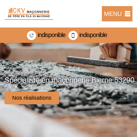
MENU
indisponible
indisponible
Spécialiste en maçonnerie Bierne 53290
Nos réalisations