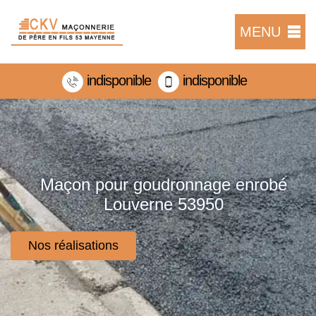
MENU
indisponible
indisponible
Maçon pour goudronnage enrobé
Louverne 53950
Nos réalisations