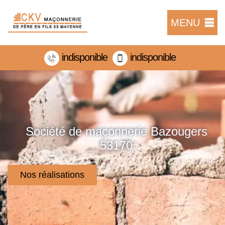
MENU
indisponible
indisponible
Société de maçonnerie Bazougers
53170
Nos réalisations