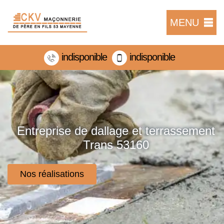
MENU
indisponible
indisponible
Entreprise de dallage et terrassement
Trans 53160
Nos réalisations