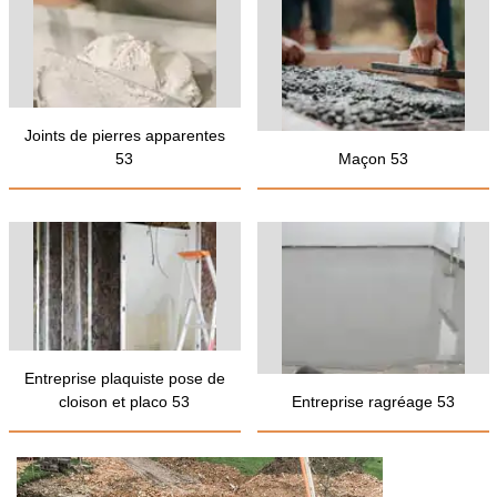
Joints de pierres apparentes
53
Maçon 53
Entreprise plaquiste pose de
cloison et placo 53
Entreprise ragréage 53