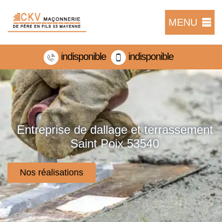
MENU
indisponible
indisponible
Entreprise de dallage et terrassement
Saint Poix 53540
Nos réalisations