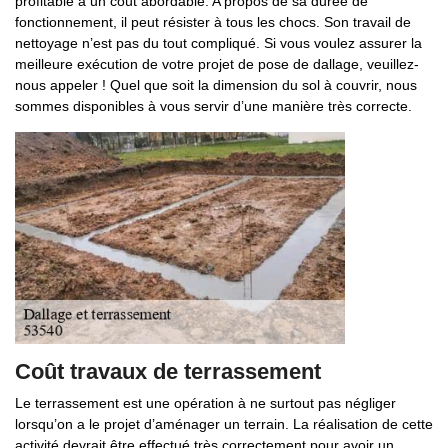
profitable à un coût abordable. A propos de sa durée de
fonctionnement, il peut résister à tous les chocs. Son travail de
nettoyage n’est pas du tout compliqué. Si vous voulez assurer la
meilleure exécution de votre projet de pose de dallage, veuillez-
nous appeler ! Quel que soit la dimension du sol à couvrir, nous
sommes disponibles à vous servir d’une manière très correcte.
Coût travaux de terrassement
Le terrassement est une opération à ne surtout pas négliger
lorsqu’on a le projet d’aménager un terrain. La réalisation de cette
activité devrait être effectué très correctement pour avoir un