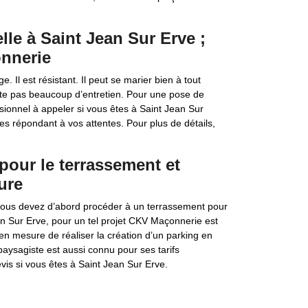
lle à Saint Jean Sur Erve ;
onnerie
. Il est résistant. Il peut se marier bien à tout
ite pas beaucoup d’entretien. Pour une pose de
sionnel à appeler si vous êtes à Saint Jean Sur
ées répondant à vos attentes. Pour plus de détails,
pour le terrassement et
ure
vous devez d’abord procéder à un terrassement pour
Jean Sur Erve, pour un tel projet CKV Maçonnerie est
 en mesure de réaliser la création d’un parking en
aysagiste est aussi connu pour ses tarifs
vis si vous êtes à Saint Jean Sur Erve.