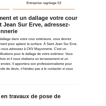
Entreprise ragréage 53
ent et un dallage votre cour
nt Jean Sur Erve, adressez-
nnerie
dallage dans votre cour extérieure, vous devrez
ent pour aplanir la surface. À Saint Jean Sur Erve,
ez-vous adressez à CKV Maçonnerie. C’est un
ifications pour le dallage de votre extérieur. Vous
hoix et il vous réalisera un terrassement et un
 envies. Il apportera son professionnalisme pour
de de devis, n’hésitez pas à le contacter si vous
en travaux de pose de