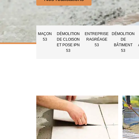
MAÇON
DÉMOLITION
ENTREPRISE
DÉMOLITION
53
DE CLOISON
RAGRÉAGE
DE
ET POSE IPN
53
BÂTIMENT
53
53