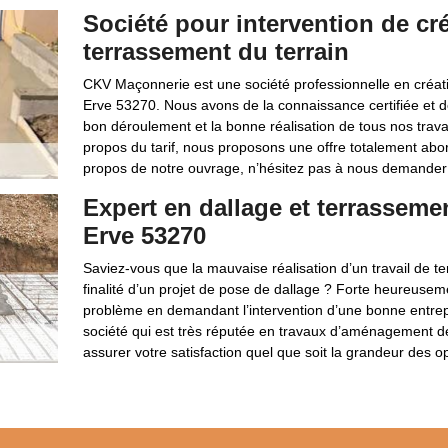
Société pour intervention de cré
terrassement du terrain
CKV Maçonnerie est une société professionnelle en créati
Erve 53270. Nous avons de la connaissance certifiée et de
bon déroulement et la bonne réalisation de tous nos travaux
propos du tarif, nous proposons une offre totalement abor
propos de notre ouvrage, n’hésitez pas à nous demander 
Expert en dallage et terrasseme
Erve 53270
Saviez-vous que la mauvaise réalisation d’un travail de t
finalité d’un projet de pose de dallage ? Forte heureuseme
problème en demandant l’intervention d’une bonne entrepri
société qui est très réputée en travaux d’aménagement de
assurer votre satisfaction quel que soit la grandeur des op