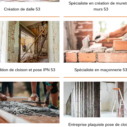
Spécialiste en création de muret
Création de dalle 53
murs 53
ition de cloison et pose IPN 53
Spécialiste en maçonnerie 5
Entreprise plaquiste pose de clo