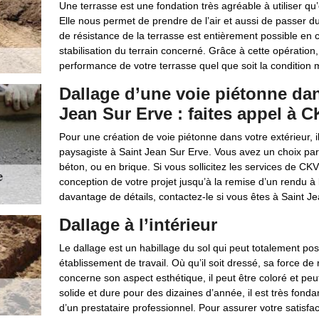
Une terrasse est une fondation très agréable à utiliser qu’e
Elle nous permet de prendre de l’air et aussi de passer 
de résistance de la terrasse est entièrement possible en 
stabilisation du terrain concerné. Grâce à cette opératio
performance de votre terrasse quel que soit la condition 
Dallage d’une voie piétonne dan
Jean Sur Erve : faites appel à 
Pour une création de voie piétonne dans votre extérieur, 
paysagiste à Saint Jean Sur Erve. Vous avez un choix parm
béton, ou en brique. Si vous sollicitez les services de C
conception de votre projet jusqu’à la remise d’un rendu à 
davantage de détails, contactez-le si vous êtes à Saint J
Dallage à l’intérieur
Le dallage est un habillage du sol qui peut totalement pose
établissement de travail. Où qu’il soit dressé, sa force de 
concerne son aspect esthétique, il peut être coloré et peut 
solide et dure pour des dizaines d’année, il est très fon
d’un prestataire professionnel. Pour assurer votre satisfact