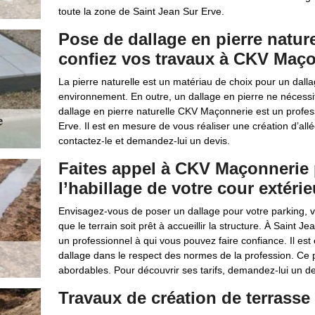
toute la zone de Saint Jean Sur Erve.
Pose de dallage en pierre nature
confiez vos travaux à CKV Maç
La pierre naturelle est un matériau de choix pour un dallage
environnement. En outre, un dallage en pierre ne nécess
dallage en pierre naturelle CKV Maçonnerie est un profes
Erve. Il est en mesure de vous réaliser une création d’all
contactez-le et demandez-lui un devis.
Faites appel à CKV Maçonnerie 
l’habillage de votre cour extérie
Envisagez-vous de poser un dallage pour votre parking, 
que le terrain soit prêt à accueillir la structure. À Saint 
un professionnel à qui vous pouvez faire confiance. Il est
dallage dans le respect des normes de la profession. Ce p
abordables. Pour découvrir ses tarifs, demandez-lui un de
Travaux de création de terrasse