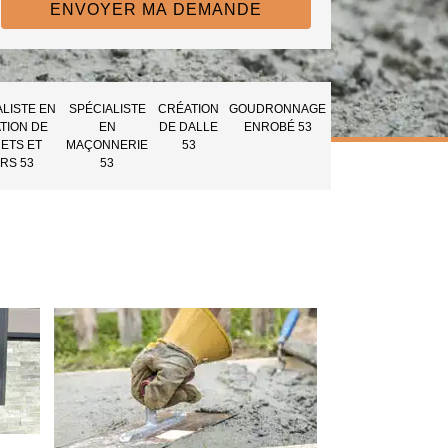
ALISTE EN
SPÉCIALISTE
CRÉATION
GOUDRONNAGE
TION DE
EN
DE DALLE
ENROBÉ 53
ETS ET
MAÇONNERIE
53
RS 53
53