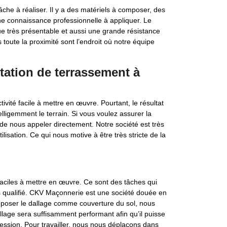
âche à réaliser. Il y a des matériels à composer, des
onne connaissance professionnelle à appliquer. Le
ue très présentable et aussi une grande résistance
toute la proximité sont l’endroit où notre équipe
tation de terrassement à
ivité facile à mettre en œuvre. Pourtant, le résultat
telligemment le terrain. Si vous voulez assurer la
s de nous appeler directement. Notre société est très
lisation. Ce qui nous motive à être très stricte de la
faciles à mettre en œuvre. Ce sont des tâches qui
s qualifié. CKV Maçonnerie est une société douée en
e poser le dallage comme couverture du sol, nous
illage sera suffisamment performant afin qu’il puisse
ession. Pour travailler, nous nous déplaçons dans