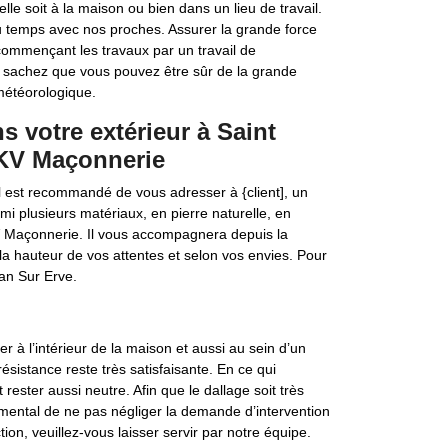
lle soit à la maison ou bien dans un lieu de travail.
du temps avec nos proches. Assurer la grande force
commençant les travaux par un travail de
n, sachez que vous pouvez être sûr de la grande
météorologique.
s votre extérieur à Saint
CKV Maçonnerie
il est recommandé de vous adresser à {client], un
i plusieurs matériaux, en pierre naturelle, en
KV Maçonnerie. Il vous accompagnera depuis la
la hauteur de vos attentes et selon vos envies. Pour
ean Sur Erve.
r à l’intérieur de la maison et aussi au sein d’un
résistance reste très satisfaisante. En ce qui
rester aussi neutre. Afin que le dallage soit très
damental de ne pas négliger la demande d’intervention
ion, veuillez-vous laisser servir par notre équipe.