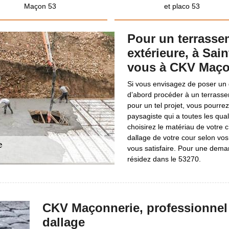
Maçon 53
et placo 53
Pour un terrassem
extérieure, à Sai
vous à CKV Maço
Si vous envisagez de poser un 
d’abord procéder à un terrassem
pour un tel projet, vous pourr
paysagiste qui a toutes les qual
choisirez le matériau de votre c
dallage de votre cour selon vos
vous satisfaire. Pour une deman
résidez dans le 53270.
CKV Maçonnerie, professionnel 
dallage