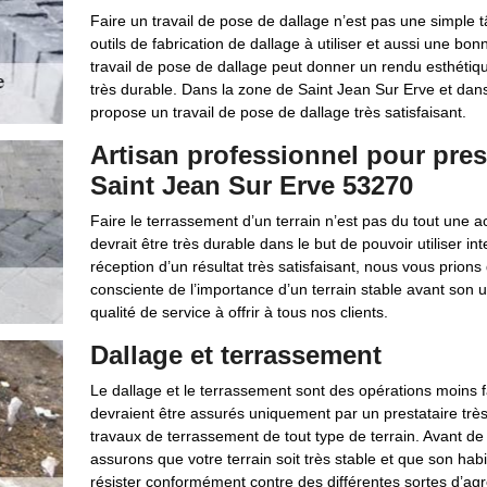
Faire un travail de pose de dallage n’est pas une simple t
outils de fabrication de dallage à utiliser et aussi une b
travail de pose de dallage peut donner un rendu esthétiq
très durable. Dans la zone de Saint Jean Sur Erve et dans 
propose un travail de pose de dallage très satisfaisant.
Artisan professionnel pour pres
Saint Jean Sur Erve 53270
Faire le terrassement d’un terrain n’est pas du tout une act
devrait être très durable dans le but de pouvoir utiliser in
réception d’un résultat très satisfaisant, nous vous prion
consciente de l’importance d’un terrain stable avant son uti
qualité de service à offrir à tous nos clients.
Dallage et terrassement
Le dallage et le terrassement sont des opérations moins 
devraient être assurés uniquement par un prestataire trè
travaux de terrassement de tout type de terrain. Avant d
assurons que votre terrain soit très stable et que son hab
résister conformément contre des différentes sortes d’agr