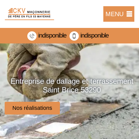
MENU
indisponible
indisponible
Entreprise de dallage et terrassement
Saint Brice 53290
Nos réalisations