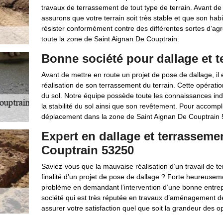
travaux de terrassement de tout type de terrain. Avant d
assurons que votre terrain soit très stable et que son hab
résister conformément contre des différentes sortes d’agr
toute la zone de Saint Aignan De Couptrain.
Bonne société pour dallage et 
Avant de mettre en route un projet de pose de dallage, il 
réalisation de son terrassement du terrain. Cette opératio
du sol. Notre équipe possède toute les connaissances indis
la stabilité du sol ainsi que son revêtement. Pour accomp
déplacement dans la zone de Saint Aignan De Couptrain 5
Expert en dallage et terrasseme
Couptrain 53250
Saviez-vous que la mauvaise réalisation d’un travail de t
finalité d’un projet de pose de dallage ? Forte heureuseme
problème en demandant l’intervention d’une bonne entrepri
société qui est très réputée en travaux d’aménagement de
assurer votre satisfaction quel que soit la grandeur des op