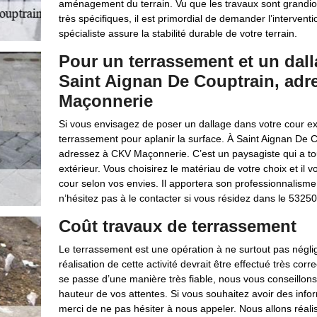
aménagement du terrain. Vu que les travaux sont grandiose
très spécifiques, il est primordial de demander l’intervent
spécialiste assure la stabilité durable de votre terrain.
Pour un terrassement et un dalla
Saint Aignan De Couptrain, ad
Maçonnerie
Si vous envisagez de poser un dallage dans votre cour ex
terrassement pour aplanir la surface. À Saint Aignan De C
adressez à CKV Maçonnerie. C’est un paysagiste qui a tout
extérieur. Vous choisirez le matériau de votre choix et il 
cour selon vos envies. Il apportera son professionnalism
n’hésitez pas à le contacter si vous résidez dans le 53250
Coût travaux de terrassement
Le terrassement est une opération à ne surtout pas néglig
réalisation de cette activité devrait être effectué très cor
se passe d’une manière très fiable, nous vous conseillons
hauteur de vos attentes. Si vous souhaitez avoir des info
merci de ne pas hésiter à nous appeler. Nous allons réal