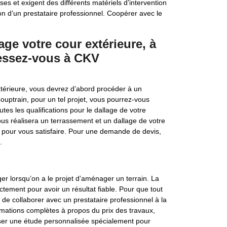
s et exigent des différents matériels d’intervention
ion d’un prestataire professionnel. Coopérer avec le
ge votre cour extérieure, à
ressez-vous à CKV
térieure, vous devrez d’abord procéder à un
ouptrain, pour un tel projet, vous pourrez-vous
es les qualifications pour le dallage de votre
vous réalisera un terrassement et un dallage de votre
e pour vous satisfaire. Pour une demande de devis,
.
er lorsqu’on a le projet d’aménager un terrain. La
rectement pour avoir un résultat fiable. Pour que tout
 de collaborer avec un prestataire professionnel à la
rmations complètes à propos du prix des travaux,
iser une étude personnalisée spécialement pour