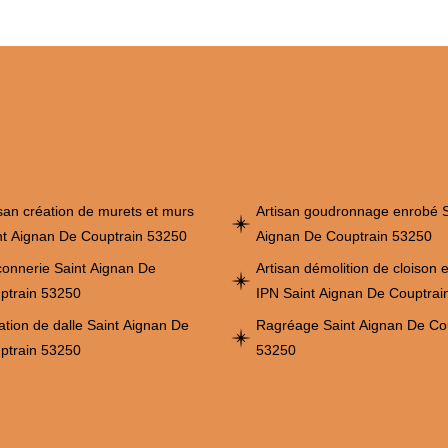
isan création de murets et murs
Artisan goudronnage enrobé S
nt Aignan De Couptrain 53250
Aignan De Couptrain 53250
onnerie Saint Aignan De
Artisan démolition de cloison 
ptrain 53250
IPN Saint Aignan De Couptrai
ation de dalle Saint Aignan De
Ragréage Saint Aignan De Co
ptrain 53250
53250