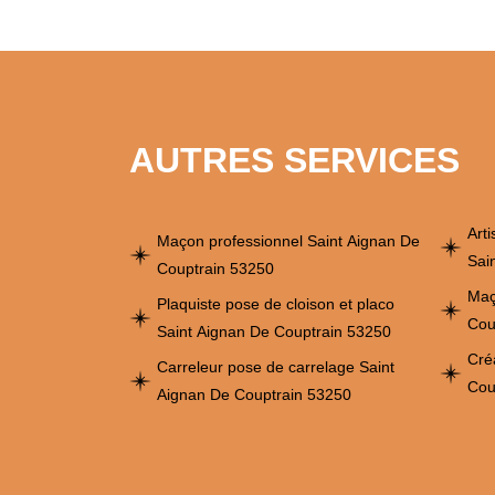
AUTRES SERVICES
Art
Maçon professionnel Saint Aignan De
Sai
Couptrain 53250
Maç
Plaquiste pose de cloison et placo
Cou
Saint Aignan De Couptrain 53250
Cré
Carreleur pose de carrelage Saint
Cou
Aignan De Couptrain 53250