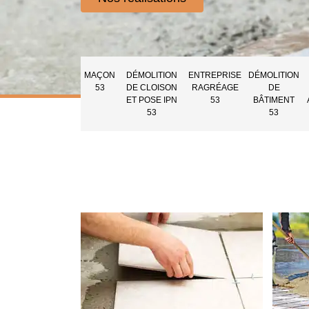
MAÇON
DÉMOLITION
ENTREPRISE
DÉMOLITION
53
DE CLOISON
RAGRÉAGE
DE
ET POSE IPN
53
BÂTIMENT
53
53