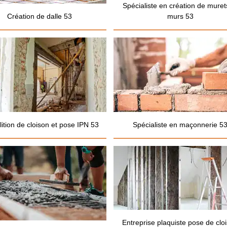
Spécialiste en création de muret
Création de dalle 53
murs 53
ition de cloison et pose IPN 53
Spécialiste en maçonnerie 5
Entreprise plaquiste pose de clo