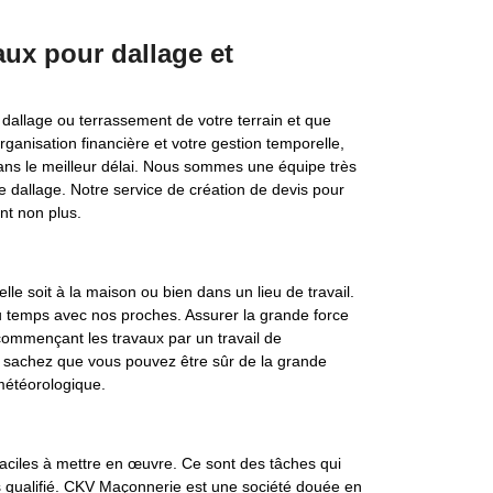
ux pour dallage et
dallage ou terrassement de votre terrain et que
ganisation financière et votre gestion temporelle,
dans le meilleur délai. Nous sommes une équipe très
 dallage. Notre service de création de devis pour
nt non plus.
lle soit à la maison ou bien dans un lieu de travail.
du temps avec nos proches. Assurer la grande force
commençant les travaux par un travail de
n, sachez que vous pouvez être sûr de la grande
météorologique.
faciles à mettre en œuvre. Ce sont des tâches qui
s qualifié. CKV Maçonnerie est une société douée en