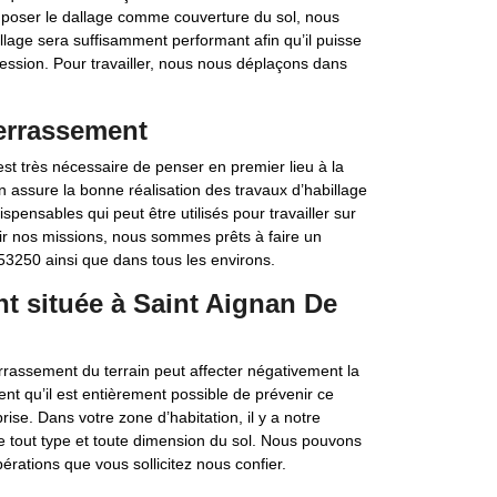
e poser le dallage comme couverture du sol, nous
illage sera suffisamment performant afin qu’il puisse
ession. Pour travailler, nous nous déplaçons dans
terrassement
est très nécessaire de penser en premier lieu à la
n assure la bonne réalisation des travaux d’habillage
pensables qui peut être utilisés pour travailler sur
lir nos missions, nous sommes prêts à faire un
3250 ainsi que dans tous les environs.
nt située à Saint Aignan De
errassement du terrain peut affecter négativement la
nt qu’il est entièrement possible de prévenir ce
se. Dans votre zone d’habitation, il y a notre
 tout type et toute dimension du sol. Nous pouvons
érations que vous sollicitez nous confier.