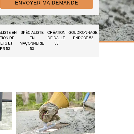
ALISTE EN
SPÉCIALISTE
CRÉATION
GOUDRONNAGE
TION DE
EN
DE DALLE
ENROBÉ 53
ETS ET
MAÇONNERIE
53
RS 53
53