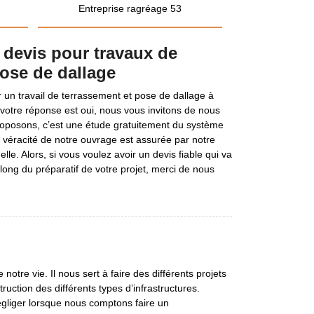
Entreprise ragréage 53
 devis pour travaux de
pose de dallage
er un travail de terrassement et pose de dallage à
votre réponse est oui, nous vous invitons de nous
roposons, c’est une étude gratuitement du système
La véracité de notre ouvrage est assurée par notre
e. Alors, si vous voulez avoir un devis fiable qui va
ong du préparatif de votre projet, merci de nous
notre vie. Il nous sert à faire des différents projets
ruction des différents types d’infrastructures.
égliger lorsque nous comptons faire un