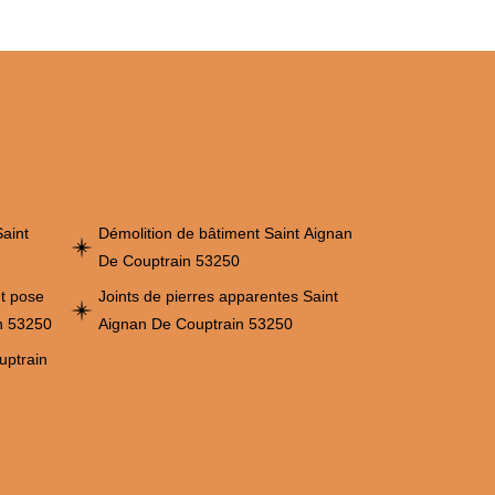
aint
Démolition de bâtiment Saint Aignan
De Couptrain 53250
et pose
Joints de pierres apparentes Saint
n 53250
Aignan De Couptrain 53250
uptrain