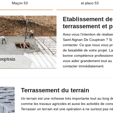
Maçon 53
et placo 53
Etablissement de
terrassement et 
Avez-vous l’intention de réalis
Saint Aignan De Couptrain ? Si 
contacter. Ce que nous vous p
de faisabilité de votre projet. 
bonne compétence professionnell
vous aider grandement tout au l
contacter immédiatement.
Terrassement du terrain
Un terrain est une richesse très importante tout au long de 
comme les travaux agricoles et aussi les activités de const
Terrasser un terrain est une opération à ne surtout pas n