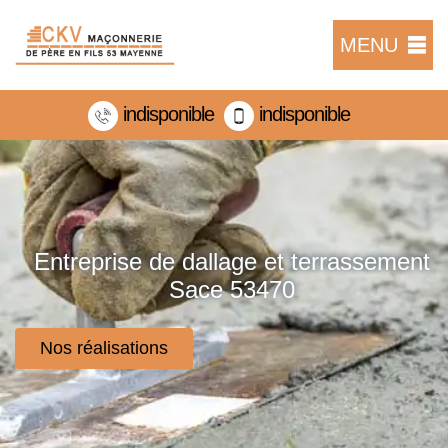
MENU
indisponible
indisponible
Entreprise de dallage et terrassement
Sace 53470
Nos réalisations