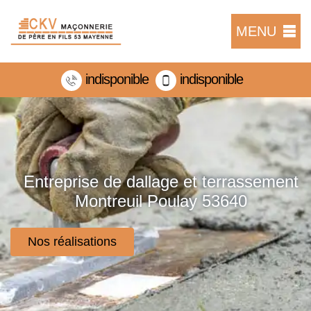
MENU
indisponible
indisponible
Entreprise de dallage et terrassement
Montreuil Poulay 53640
Nos réalisations