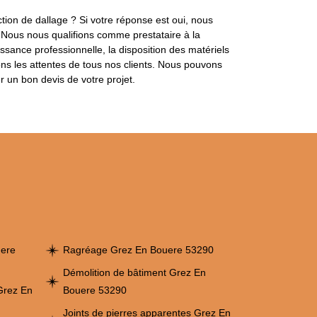
ion de dallage ? Si votre réponse est oui, nous
. Nous nous qualifions comme prestataire à la
sance professionnelle, la disposition des matériels
ons les attentes de tous nos clients. Nous pouvons
er un bon devis de votre projet.
uere
Ragréage Grez En Bouere 53290
Démolition de bâtiment Grez En
Grez En
Bouere 53290
Joints de pierres apparentes Grez En