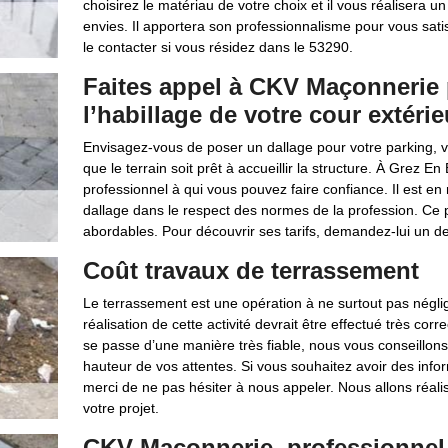
choisirez le matériau de votre choix et il vous réalisera 
envies. Il apportera son professionnalisme pour vous sati
le contacter si vous résidez dans le 53290.
Faites appel à CKV Maçonnerie 
l’habillage de votre cour extérie
Envisagez-vous de poser un dallage pour votre parking, 
que le terrain soit prêt à accueillir la structure. À Grez 
professionnel à qui vous pouvez faire confiance. Il est en
dallage dans le respect des normes de la profession. Ce p
abordables. Pour découvrir ses tarifs, demandez-lui un d
Coût travaux de terrassement
Le terrassement est une opération à ne surtout pas néglig
réalisation de cette activité devrait être effectué très cor
se passe d’une manière très fiable, nous vous conseillons
hauteur de vos attentes. Si vous souhaitez avoir des info
merci de ne pas hésiter à nous appeler. Nous allons réal
votre projet.
CKV Maçonnerie, professionnel 