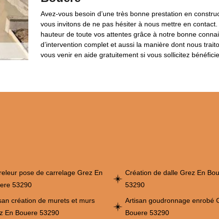
Avez-vous besoin d’une très bonne prestation en construct
vous invitons de ne pas hésiter à nous mettre en contact
hauteur de toute vos attentes grâce à notre bonne connais
d’intervention complet et aussi la manière dont nous trait
vous venir en aide gratuitement si vous sollicitez bénéfici
releur pose de carrelage Grez En
Création de dalle Grez En Bo
ere 53290
53290
isan création de murets et murs
Artisan goudronnage enrobé 
z En Bouere 53290
Bouere 53290