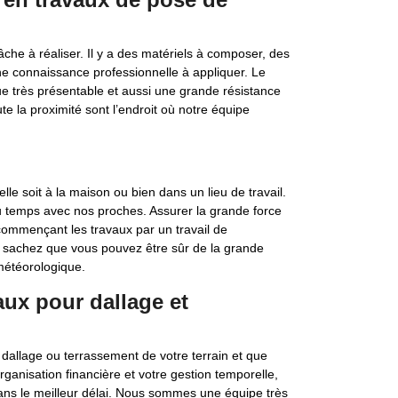
âche à réaliser. Il y a des matériels à composer, des
onne connaissance professionnelle à appliquer. Le
ue très présentable et aussi une grande résistance
e la proximité sont l’endroit où notre équipe
lle soit à la maison ou bien dans un lieu de travail.
du temps avec nos proches. Assurer la grande force
commençant les travaux par un travail de
n, sachez que vous pouvez être sûr de la grande
météorologique.
ux pour dallage et
dallage ou terrassement de votre terrain et que
ganisation financière et votre gestion temporelle,
dans le meilleur délai. Nous sommes une équipe très