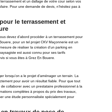
un terrassement et un dallage de votre cour selon vos
sfaire. Pour une demande de devis, n’hésitez pas à
pour le terrassement et
ure
vous devez d’abord procéder à un terrassement pour
En Bouere, pour un tel projet CKV Maçonnerie est un
 mesure de réaliser la création d’un parking en
aysagiste est aussi connu pour ses tarifs
evis si vous êtes à Grez En Bouere.
er lorsqu’on a le projet d’aménager un terrain. La
rectement pour avoir un résultat fiable. Pour que tout
 de collaborer avec un prestataire professionnel à la
rmations complètes à propos du prix des travaux,
iser une étude personnalisée spécialement pour
en travaux de pose de