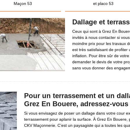
Maçon 53
et placo 53
Dallage et terras
Ceux qui sont à Grez En Bouere
invités à nous contacter si vous 
moindre prix pour les travaux de
est très satisfaisant de profit
inflation. Pour être sûr de votr
demander le devis de votre proj
sans vous donner des engageme
Pour un terrassement et un dalla
Grez En Bouere, adressez-vous
Si vous envisagez de poser un dallage dans votre cour ex
terrassement pour aplanir la surface. À Grez En Bouere, 
CKV Maçonnerie. C’est un paysagiste qui a toutes les quali