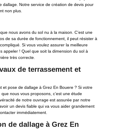
 dallage. Notre service de création de devis pour
nt non plus.
rsque nous avons du sol nu à la maison. C’est une
os de sa durée de fonctionnement, il peut résister à
 compliqué. Si vous voulez assurer la meilleure
s appeler ! Quel que soit la dimension du sol à
ière très correcte.
vaux de terrassement et
nt et pose de dallage à Grez En Bouere ? Si votre
e que nous vous proposons, c’est une étude
 véracité de notre ouvrage est assurée par notre
avoir un devis fiable qui va vous aider grandement
 contacter immédiatement.
on de dallage à Grez En