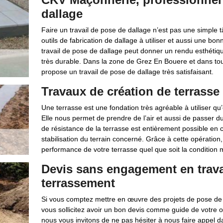
dallage
Faire un travail de pose de dallage n’est pas une simple t
outils de fabrication de dallage à utiliser et aussi une b
travail de pose de dallage peut donner un rendu esthétiq
très durable. Dans la zone de Grez En Bouere et dans tout
propose un travail de pose de dallage très satisfaisant.
Travaux de création de terrasse
Une terrasse est une fondation très agréable à utiliser qu’e
Elle nous permet de prendre de l’air et aussi de passer 
de résistance de la terrasse est entièrement possible en 
stabilisation du terrain concerné. Grâce à cette opératio
performance de votre terrasse quel que soit la condition 
Devis sans engagement en trava
terrassement
Si vous comptez mettre en œuvre des projets de pose de 
vous sollicitez avoir un bon devis comme guide de votre or
nous vous invitons de ne pas hésiter à nous faire appel 