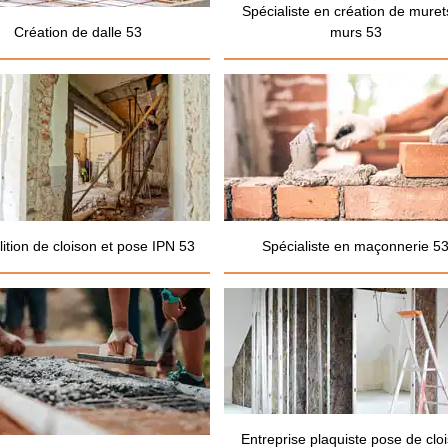
Spécialiste en création de muret
Création de dalle 53
murs 53
ition de cloison et pose IPN 53
Spécialiste en maçonnerie 5
Entreprise plaquiste pose de clo