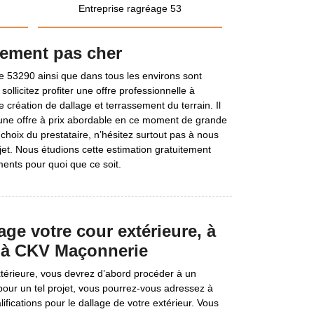
Entreprise ragréage 53
sement pas cher
 53290 ainsi que dans tous les environs sont
sollicitez profiter une offre professionnelle à
 création de dallage et terrassement du terrain. Il
er une offre à prix abordable en ce moment de grande
e choix du prestataire, n’hésitez surtout pas à nous
et. Nous étudions cette estimation gratuitement
nts pour quoi que ce soit.
ge votre cour extérieure, à
 à CKV Maçonnerie
térieure, vous devrez d’abord procéder à un
pour un tel projet, vous pourrez-vous adressez à
fications pour le dallage de votre extérieur. Vous