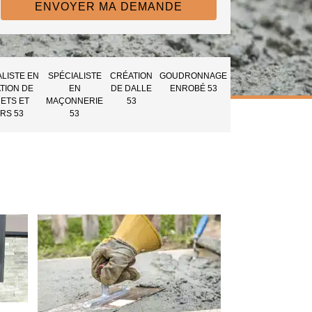
ALISTE EN
SPÉCIALISTE
CRÉATION
GOUDRONNAGE
TION DE
EN
DE DALLE
ENROBÉ 53
ETS ET
MAÇONNERIE
53
RS 53
53