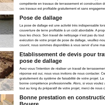
compétente en travaux de terrassement et construction de
ces travaux est profitable gratuitement et sans engageme
Pose de dallage
La pose de dallage est une activité très indispensable lo
couverture de terre profitable à un coût abordable. A prop
tous les chocs. Son travail de nettoyage n’est pas du tout
exécution de votre projet de pose de dallage, veuillez-nou
couvrir, nous sommes disponibles à vous servir d’une man
Etablissement de devis pour tra
pose de dallage
Avez-vous l’intention de réaliser un travail de terrasseme
réponse est oui, nous vous invitons de nous contacter. C
gratuitement du système de faisabilité de votre projet. La
bonne compétence professionnelle. Alors, si vous voulez 
tout au long du préparatif de votre projet, merci de nous
Bonne prestation en constructi
Bouere