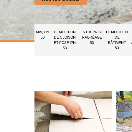
MAÇON
DÉMOLITION
ENTREPRISE
DÉMOLITION
53
DE CLOISON
RAGRÉAGE
DE
ET POSE IPN
53
BÂTIMENT
53
53