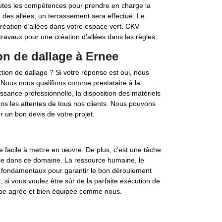
utes les compétences pour prendre en charge la
e des allées, un terrassement sera effectué. Le
création d’allées dans votre espace vert, CKV
travaux pour une création d’allées dans les règles.
on de dallage à Ernee
ion de dallage ? Si votre réponse est oui, nous
. Nous nous qualifions comme prestataire à la
sance professionnelle, la disposition des matériels
ons les attentes de tous nos clients. Nous pouvons
er un bon devis de votre projet.
re facile à mettre en œuvre. De plus, c’est une tâche
e dans ce domaine. La ressource humaine, le
s fondamentaux pour garantir le bon déroulement
, si vous voulez être sûr de la parfaite exécution de
quipe agrée et bien équipée comme nous.