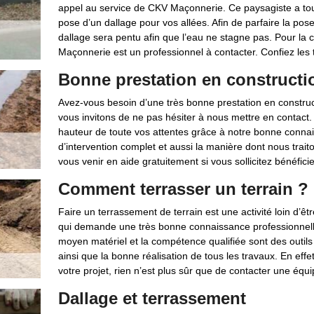
appel au service de CKV Maçonnerie. Ce paysagiste a to
pose d’un dallage pour vos allées. Afin de parfaire la pos
dallage sera pentu afin que l’eau ne stagne pas. Pour la 
Maçonnerie est un professionnel à contacter. Confiez les 
Bonne prestation en constructi
Avez-vous besoin d’une très bonne prestation en construct
vous invitons de ne pas hésiter à nous mettre en contact
hauteur de toute vos attentes grâce à notre bonne connais
d’intervention complet et aussi la manière dont nous trait
vous venir en aide gratuitement si vous sollicitez bénéfici
Comment terrasser un terrain ?
Faire un terrassement de terrain est une activité loin d’êt
qui demande une très bonne connaissance professionnell
moyen matériel et la compétence qualifiée sont des outil
ainsi que la bonne réalisation de tous les travaux. En effet
votre projet, rien n’est plus sûr que de contacter une é
Dallage et terrassement