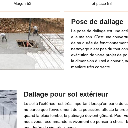
Maçon 53
et placo 53
Pose de dallage
La pose de dallage est une acti
à la maison. C’est une couvertu
de sa durée de fonctionnement, i
nettoyage n’est pas du tout com
exécution de votre projet de po
la dimension du sol à couvrir,
manière très correcte.
Dallage pour sol extérieur
Le sol à l’extérieur est très important lorsqu’on parle du co
nu parce que l’envolement de la poussière affecte la prop
quand la pluie tombe, le patinage devient gênant. Pour votr
nous vous recommandons vivement de penser à choisir le dal
une durée de vie très longue.