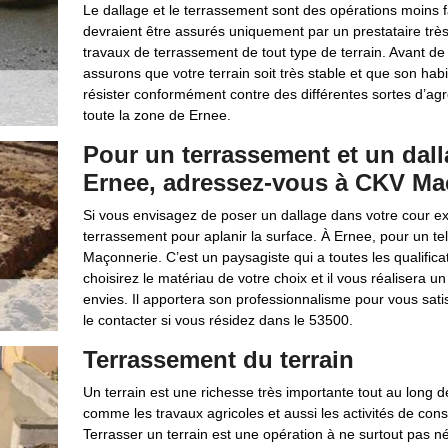
Le dallage et le terrassement sont des opérations moins 
devraient être assurés uniquement par un prestataire trè
travaux de terrassement de tout type de terrain. Avant d
assurons que votre terrain soit très stable et que son hab
résister conformément contre des différentes sortes d’agr
toute la zone de Ernee.
Pour un terrassement et un dalla
Ernee, adressez-vous à CKV Ma
Si vous envisagez de poser un dallage dans votre cour ex
terrassement pour aplanir la surface. À Ernee, pour un t
Maçonnerie. C’est un paysagiste qui a toutes les qualifica
choisirez le matériau de votre choix et il vous réalisera 
envies. Il apportera son professionnalisme pour vous sati
le contacter si vous résidez dans le 53500.
Terrassement du terrain
Un terrain est une richesse très importante tout au long de 
comme les travaux agricoles et aussi les activités de const
Terrasser un terrain est une opération à ne surtout pas n