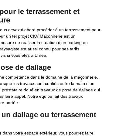
pour le terrassement et
ure
vous devez d’abord procéder à un terrassement pour
 pour un tel projet CKV Maçonnerie est un
 mesure de réaliser la création d’un parking en
aysagiste est aussi connu pour ses tarifs
vis si vous êtes à Ernee.
pose de dallage
nne compétence dans le domaine de la maçonnerie.
 lorsque les travaux sont confiés entre la main d’un
’un prestataire doué en travaux de pose de dallage qui
s faire appel. Notre équipe fait des travaux
re portée.
un dallage ou terrassement
s dans votre espace extérieur, vous pourrez faire