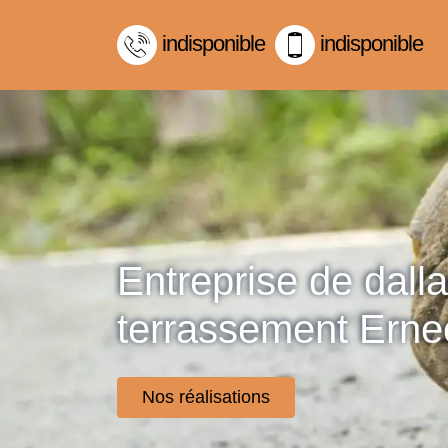
indisponible
indisponible
Entreprise de dall
terrassement Ern
Nos réalisations