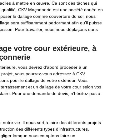
faciles à mettre en œuvre. Ce sont des tâches qui
s qualifié. CKV Maçonnerie est une société douée en
e poser le dallage comme couverture du sol, nous
illage sera suffisamment performant afin qu’il puisse
ession. Pour travailler, nous nous déplaçons dans
ge votre cour extérieure, à
çonnerie
térieure, vous devrez d’abord procéder à un
el projet, vous pourrez-vous adressez à CKV
tions pour le dallage de votre extérieur. Vous
un terrassement et un dallage de votre cour selon vos
sfaire. Pour une demande de devis, n’hésitez pas à
notre vie. Il nous sert à faire des différents projets
ruction des différents types d’infrastructures.
égliger lorsque nous comptons faire un