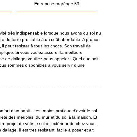
Entreprise ragréage 53
vité très indispensable lorsque nous avons du sol nu
re de terre profitable à un coût abordable. A propos
l peut résister à tous les chocs. Son travail de
pliqué. Si vous voulez assurer la meilleure
se de dallage, veuillez-nous appeler ! Quel que soit
 nous sommes disponibles à vous servir d’une
nfort d’un habit. Il est moins pratique d’avoir le sol
reté des meubles, du mur et du sol à la maison. Et
e projet de vêtir le sol à l’extérieur de chez vous,
lage. Il est très résistant, facile à poser et ait