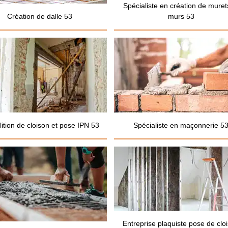
Spécialiste en création de muret
Création de dalle 53
murs 53
ition de cloison et pose IPN 53
Spécialiste en maçonnerie 5
Entreprise plaquiste pose de clo