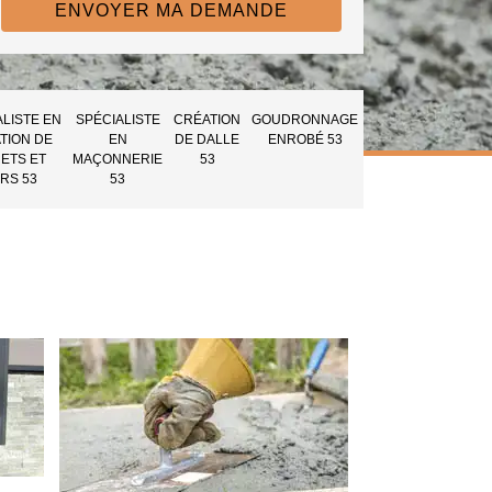
ALISTE EN
SPÉCIALISTE
CRÉATION
GOUDRONNAGE
TION DE
EN
DE DALLE
ENROBÉ 53
ETS ET
MAÇONNERIE
53
RS 53
53