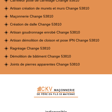
Carreleur pose de carrelage Change 53810
Artisan création de murets et murs Change 53810
Maçonnerie Change 53810
Création de dalle Change 53810
Artisan goudronnage enrobé Change 53810
Artisan démolition de cloison et pose IPN Change 53810
Ragréage Change 53810
Démolition de bâtiment Change 53810
Joints de pierres apparentes Change 53810