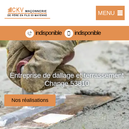
MENU
indisponible
indisponible
Entreprise de dallage et terrassement
Change 53810
Nos réalisations