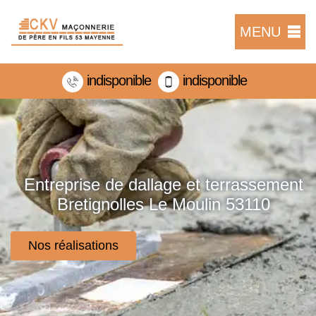
MENU
indisponible
indisponible
Entreprise de dallage et terrassement
Bretignolles Le Moulin 53110
Nos réalisations