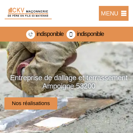
MENU
indisponible
indisponible
Entreprise de dallage et terrassement
Ampoigne 53200
Nos réalisations