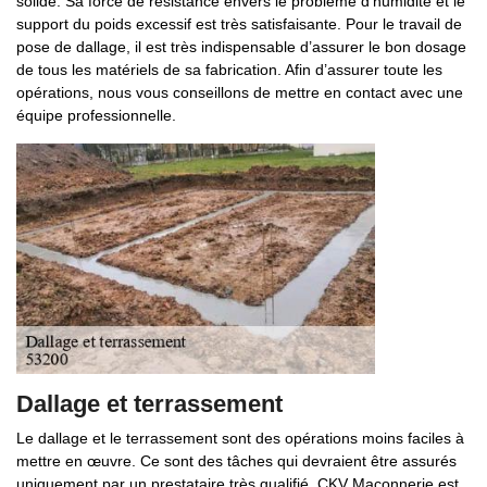
solide. Sa force de résistance envers le problème d’humidité et le
support du poids excessif est très satisfaisante. Pour le travail de
pose de dallage, il est très indispensable d’assurer le bon dosage
de tous les matériels de sa fabrication. Afin d’assurer toute les
opérations, nous vous conseillons de mettre en contact avec une
équipe professionnelle.
Dallage et terrassement
Le dallage et le terrassement sont des opérations moins faciles à
mettre en œuvre. Ce sont des tâches qui devraient être assurés
uniquement par un prestataire très qualifié. CKV Maçonnerie est