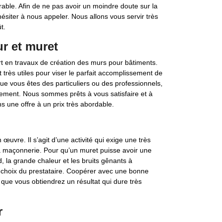
rable. Afin de ne pas avoir un moindre doute sur la
ésiter à nous appeler. Nous allons vous servir très
t.
r et muret
t en travaux de création des murs pour bâtiments.
très utiles pour viser le parfait accomplissement de
ue vous êtes des particuliers ou des professionnels,
ement. Nous sommes prêts à vous satisfaire et à
s une offre à un prix très abordable.
œuvre. Il s’agit d’une activité qui exige une très
 maçonnerie. Pour qu’un muret puisse avoir une
d, la grande chaleur et les bruits gênants à
e le choix du prestataire. Coopérer avec une bonne
 que vous obtiendrez un résultat qui dure très
r