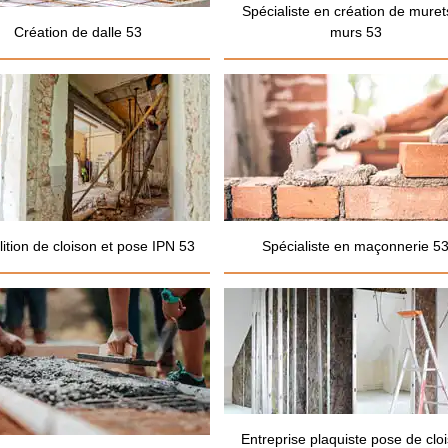
Spécialiste en création de muret
Création de dalle 53
murs 53
ition de cloison et pose IPN 53
Spécialiste en maçonnerie 5
Entreprise plaquiste pose de clo