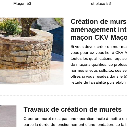
Maçon 53
et placo 53
Création de murs
aménagement inté
maçon CKV Maço
Si vous devez créer un mur ma
vous pourrez-vous fier à CKV M
toutes les qualifications requi
de maçons qualifiés, ce profes
normes si vous sollicitez ses se
offres si vous résidez dans le 5
l’étude de faisabilité puis établi
Travaux de création de murets
Créer un muret n’est pas une opération facile à mettre en 
partie la durée de fonctionnement d’une fondation. Le fait