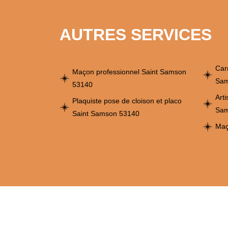
AUTRES SERVICES
Car
Maçon professionnel Saint Samson
Sam
53140
Art
Plaquiste pose de cloison et placo
Sam
Saint Samson 53140
Maç