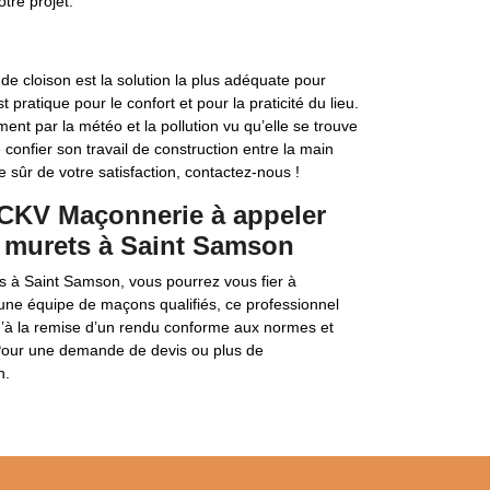
otre projet.
 cloison est la solution la plus adéquate pour
 pratique pour le confort et pour la praticité du lieu.
ent par la météo et la pollution vu qu’elle se trouve
 confier son travail de construction entre la main
e sûr de votre satisfaction, contactez-nous !
s CKV Maçonnerie à appeler
t murets à Saint Samson
s à Saint Samson, vous pourrez vous fier à
une équipe de maçons qualifiés, ce professionnel
u’à la remise d’un rendu conforme aux normes et
. Pour une demande de devis ou plus de
n.