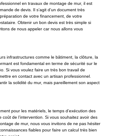
fessionnel en travaux de montage de mur, il est
emande de devis. Il s’agit d’un document très
 préparation de votre financement, de votre
stataire. Obtenir un bon devis est très simple si
vitons de nous appeler car nous allons vous
rs infrastructures comme le bâtiment, la clôture, la
rmant est fondamental en terme de sécurité sur le
. Si vous voulez faire un très bon travail de
ttre en contact avec un artisan professionnel.
tir la solidité du mur, mais pareillement son aspect
ment pour les matériels, le temps d’exécution des
 coût de l’intervention. Si vous souhaitez avoir des
 montage de mur, nous vous invitons de ne pas hésiter
nnaissances fiables pour faire un calcul très bien