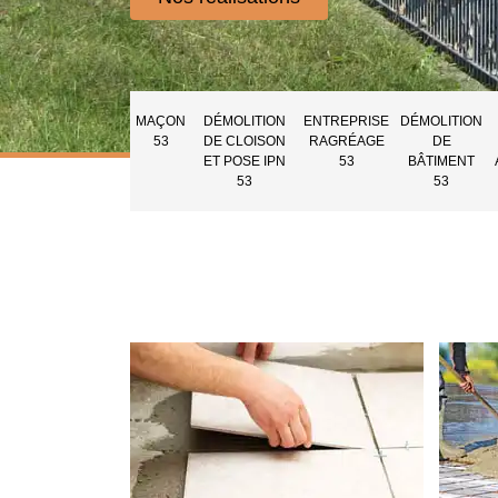
MAÇON
DÉMOLITION
ENTREPRISE
DÉMOLITION
53
DE CLOISON
RAGRÉAGE
DE
ET POSE IPN
53
BÂTIMENT
53
53