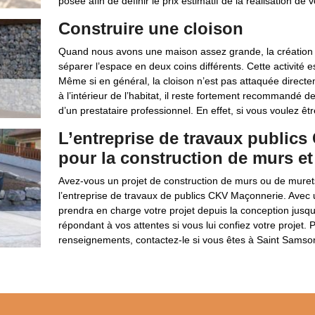
posée afin de définir le prix estimatif de la réalisation de v
Construire une cloison
Quand nous avons une maison assez grande, la création de
séparer l’espace en deux coins différents. Cette activité est
Même si en général, la cloison n’est pas attaquée directem
à l’intérieur de l’habitat, il reste fortement recommandé de
d’un prestataire professionnel. En effet, si vous voulez êtr
L’entreprise de travaux public
pour la construction de murs e
Avez-vous un projet de construction de murs ou de muret
l’entreprise de travaux de publics CKV Maçonnerie. Avec 
prendra en charge votre projet depuis la conception jusq
répondant à vos attentes si vous lui confiez votre projet
renseignements, contactez-le si vous êtes à Saint Samso