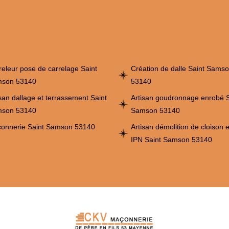
releur pose de carrelage Saint
Création de dalle Saint Sams
son 53140
53140
isan dallage et terrassement Saint
Artisan goudronnage enrobé S
son 53140
Samson 53140
onnerie Saint Samson 53140
Artisan démolition de cloison 
IPN Saint Samson 53140