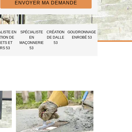
ALISTE EN
SPÉCIALISTE
CRÉATION
GOUDRONNAGE
TION DE
EN
DE DALLE
ENROBÉ 53
ETS ET
MAÇONNERIE
53
RS 53
53