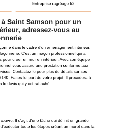
Entreprise ragréage 53
 à Saint Samson pour un
rieur, adressez-vous au
nnerie
çonné dans le cadre d’un aménagement intérieur,
açonnerie. C’est un maçon professionnel qui a
ses pour créer un mur en intérieur. Avec son équipe
sionnel vous assure une prestation conforme aux
rvices. Contactez-le pour plus de détails sur ses
3140. Faites-lui part de votre projet. Il procédera à
ra le devis qui y est rattaché.
œuvre. Il s’agit d’une tâche qui définit en grande
 d’exécuter toute les étapes créant un muret dans la