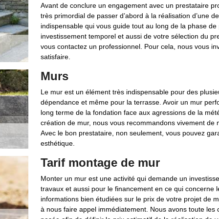
Avant de conclure un engagement avec un prestataire pro
très primordial de passer d’abord à la réalisation d’une d
indispensable qui vous guide tout au long de la phase de
investissement temporel et aussi de votre sélection du pre
vous contactez un professionnel. Pour cela, nous vous in
satisfaire.
Murs
Le mur est un élément très indispensable pour des plusieu
dépendance et même pour la terrasse. Avoir un mur perfo
long terme de la fondation face aux agressions de la météo
création de mur, nous vous recommandons vivement de me
Avec le bon prestataire, non seulement, vous pouvez garan
esthétique.
Tarif montage de mur
Monter un mur est une activité qui demande un investisse
travaux et aussi pour le financement en ce qui concerne le
informations bien étudiées sur le prix de votre projet de
à nous faire appel immédiatement. Nous avons toute les co