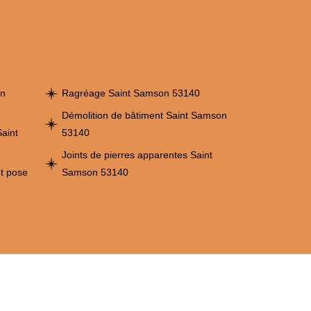
on
Ragréage Saint Samson 53140
Démolition de bâtiment Saint Samson
aint
53140
Joints de pierres apparentes Saint
et pose
Samson 53140