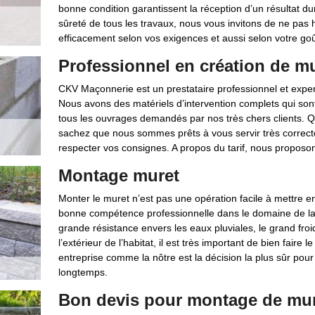
bonne condition garantissent la réception d’un résultat du
sûreté de tous les travaux, nous vous invitons de ne pas h
efficacement selon vos exigences et aussi selon votre goû
Professionnel en création de mu
CKV Maçonnerie est un prestataire professionnel et exper
Nous avons des matériels d’intervention complets qui sont 
tous les ouvrages demandés par nos très chers clients. Q
sachez que nous sommes prêts à vous servir très correct
respecter vos consignes. A propos du tarif, nous proposon
Montage muret
Monter le muret n’est pas une opération facile à mettre en 
bonne compétence professionnelle dans le domaine de la
grande résistance envers les eaux pluviales, le grand froi
l’extérieur de l’habitat, il est très important de bien fair
entreprise comme la nôtre est la décision la plus sûr pour
longtemps.
Bon devis pour montage de mu