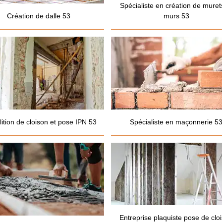
Spécialiste en création de muret
Création de dalle 53
murs 53
ition de cloison et pose IPN 53
Spécialiste en maçonnerie 5
Entreprise plaquiste pose de clo