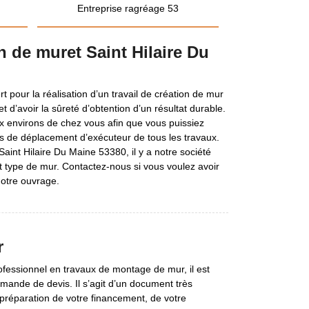
Entreprise ragréage 53
n de muret Saint Hilaire Du
t pour la réalisation d’un travail de création de mur
 d’avoir la sûreté d’obtention d’un résultat durable.
ux environs de chez vous afin que vous puissiez
is de déplacement d’exécuteur de tous les travaux.
Saint Hilaire Du Maine 53380, il y a notre société
ut type de mur. Contactez-nous si vous voulez avoir
notre ouvrage.
r
fessionnel en travaux de montage de mur, il est
emande de devis. Il s’agit d’un document très
 préparation de votre financement, de votre