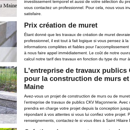
investissement temporel et aussi de votre sélection du pre
vous contactez un professionnel. Pour cela, nous vous in
satisfaire.
Prix création de muret
Étant donné que les travaux de création de muret devraie
professionnel, il est tout à fait logique si vous pensez à l
informations complètes et fiables pour l’accomplissement 
à nous faire appel immédiatement. Le coût de notre ouvr
calcul notre tarif des travaux en fonction du type du mur 
L’entreprise de travaux public
pour la construction de murs et
Maine
Avez-vous un projet de construction de murs ou de murets
l’entreprise de travaux de publics CKV Maçonnerie. Avec 
prendra en charge votre projet depuis la conception jusq
répondant à vos attentes si vous lui confiez votre projet
renseignements, contactez-le si vous êtes à Saint Hilaire