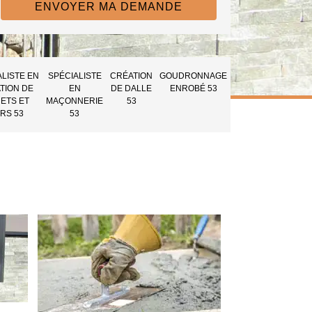
ALISTE EN
SPÉCIALISTE
CRÉATION
GOUDRONNAGE
TION DE
EN
DE DALLE
ENROBÉ 53
ETS ET
MAÇONNERIE
53
RS 53
53