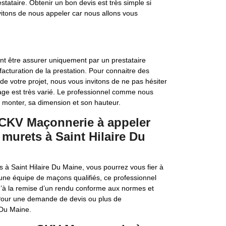
stataire. Obtenir un bon devis est très simple si
vitons de nous appeler car nous allons vous
nt être assurer uniquement par un prestataire
a facturation de la prestation. Pour connaitre des
de votre projet, nous vous invitons de ne pas hésiter
age est très varié. Le professionnel comme nous
à monter, sa dimension et son hauteur.
s CKV Maçonnerie à appeler
 murets à Saint Hilaire Du
 à Saint Hilaire Du Maine, vous pourrez vous fier à
une équipe de maçons qualifiés, ce professionnel
u’à la remise d’un rendu conforme aux normes et
. Pour une demande de devis ou plus de
 Du Maine.