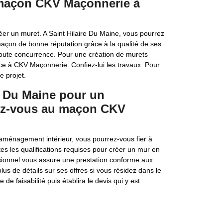
e maçon CKV Maçonnerie à
réer un muret. A Saint Hilaire Du Maine, vous pourrez
maçon de bonne réputation grâce à la qualité de ses
t toute concurrence. Pour une création de murets
nce à CKV Maçonnerie. Confiez-lui les travaux. Pour
e projet.
e Du Maine pour un
ez-vous au maçon CKV
ménagement intérieur, vous pourrez-vous fier à
s les qualifications requises pour créer un mur en
ssionnel vous assure une prestation conforme aux
lus de détails sur ses offres si vous résidez dans le
 de faisabilité puis établira le devis qui y est