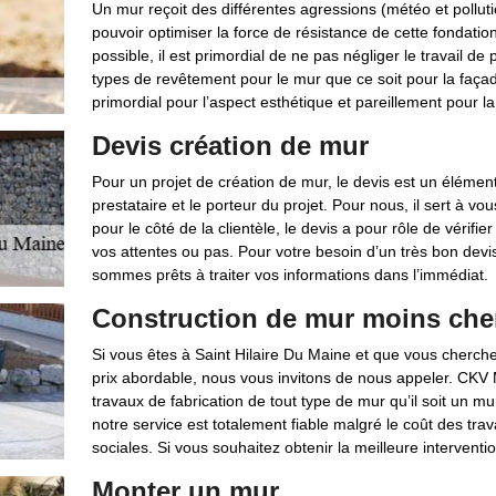
Un mur reçoit des différentes agressions (météo et pollut
pouvoir optimiser la force de résistance de cette fondation
possible, il est primordial de ne pas négliger le travail de
types de revêtement pour le mur que ce soit pour la façade
primordial pour l’aspect esthétique et pareillement pour la
Devis création de mur
Pour un projet de création de mur, le devis est un élément t
prestataire et le porteur du projet. Pour nous, il sert à vou
pour le côté de la clientèle, le devis a pour rôle de vérifi
vos attentes ou pas. Pour votre besoin d’un très bon devi
sommes prêts à traiter vos informations dans l’immédiat.
Construction de mur moins che
Si vous êtes à Saint Hilaire Du Maine et que vous cherch
prix abordable, nous vous invitons de nous appeler. CKV 
travaux de fabrication de tout type de mur qu’il soit un mur
notre service est totalement fiable malgré le coût des tr
sociales. Si vous souhaitez obtenir la meilleure interventio
Monter un mur