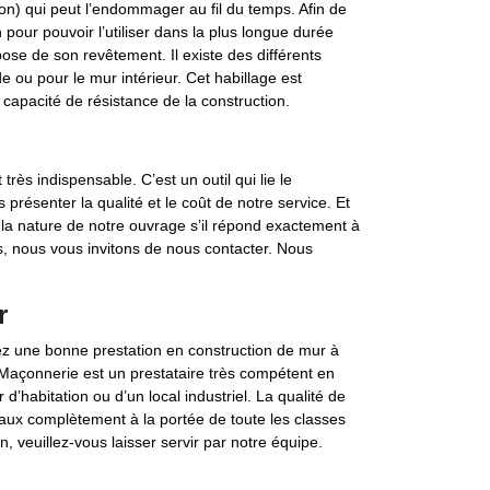
ion) qui peut l’endommager au fil du temps. Afin de
 pour pouvoir l’utiliser dans la plus longue durée
 pose de son revêtement. Il existe des différents
 ou pour le mur intérieur. Cet habillage est
 capacité de résistance de la construction.
rès indispensable. C’est un outil qui lie le
s présenter la qualité et le coût de notre service. Et
er la nature de notre ouvrage s’il répond exactement à
s, nous vous invitons de nous contacter. Nous
r
ez une bonne prestation en construction de mur à
Maçonnerie est un prestataire très compétent en
 d’habitation ou d’un local industriel. La qualité de
avaux complètement à la portée de toute les classes
n, veuillez-vous laisser servir par notre équipe.