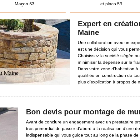
Maçon 53
et placo 53
Expert en créatio
Maine
Une collaboration avec un exper
est une décision qui vous permet
Choisissez la société siégée a
minimiser la dépense sur le fra
Dans votre zone d’habitation à 
qualifiée en construction de to
plus d’explication à propos de 
Bon devis pour montage de mu
Avant de conclure un engagement avec un prestataire pro
très primordial de passer d’abord à la réalisation d’une d
indispensable qui vous guide tout au long de la phase de