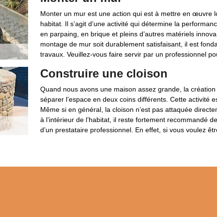
Monter un mur est une action qui est à mettre en œuvre lo
habitat. Il s’agit d’une activité qui détermine la performa
en parpaing, en brique et pleins d’autres matériels innovan
montage de mur soit durablement satisfaisant, il est fonda
travaux. Veuillez-vous faire servir par un professionnel po
Construire une cloison
Quand nous avons une maison assez grande, la création de
séparer l’espace en deux coins différents. Cette activité est
Même si en général, la cloison n’est pas attaquée directem
à l’intérieur de l’habitat, il reste fortement recommandé de
d’un prestataire professionnel. En effet, si vous voulez êtr