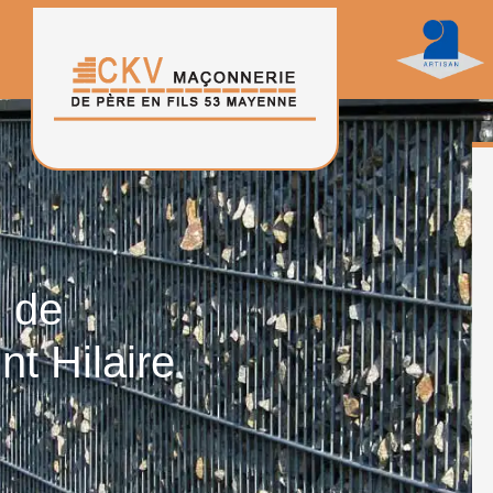
n de
nt Hilaire