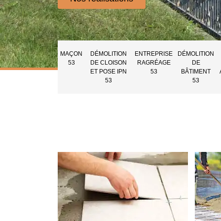
MAÇON
DÉMOLITION
ENTREPRISE
DÉMOLITION
53
DE CLOISON
RAGRÉAGE
DE
ET POSE IPN
53
BÂTIMENT
53
53