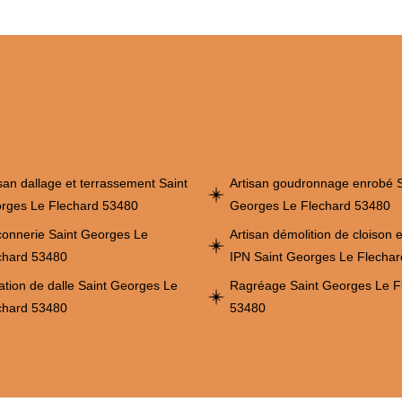
isan dallage et terrassement Saint
Artisan goudronnage enrobé S
rges Le Flechard 53480
Georges Le Flechard 53480
onnerie Saint Georges Le
Artisan démolition de cloison 
chard 53480
IPN Saint Georges Le Flecha
ation de dalle Saint Georges Le
Ragréage Saint Georges Le F
chard 53480
53480