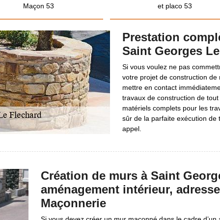
Maçon 53
et placo 53
Prestation compl
Saint Georges Le
Si vous voulez ne pas commettr
votre projet de construction de
mettre en contact immédiateme
travaux de construction de tou
matériels complets pour les tra
sûr de la parfaite exécution de 
appel.
Création de murs à Saint Georg
aménagement intérieur, adress
Maçonnerie
Si vous devez créer un mur maçonné dans le cadre d’un a