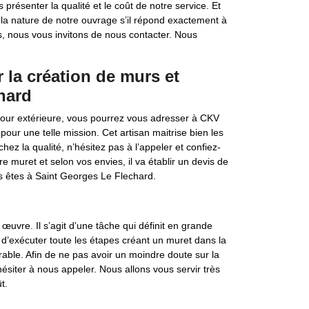
s présenter la qualité et le coût de notre service. Et
er la nature de notre ouvrage s’il répond exactement à
s, nous vous invitons de nous contacter. Nous
la création de murs et
hard
cour extérieure, vous pourrez vous adresser à CKV
pour une telle mission. Cet artisan maitrise bien les
ez la qualité, n’hésitez pas à l’appeler et confiez-
tre muret et selon vos envies, il va établir un devis de
us êtes à Saint Georges Le Flechard.
œuvre. Il s’agit d’une tâche qui définit en grande
 d’exécuter toute les étapes créant un muret dans la
rable. Afin de ne pas avoir un moindre doute sur la
ésiter à nous appeler. Nous allons vous servir très
t.