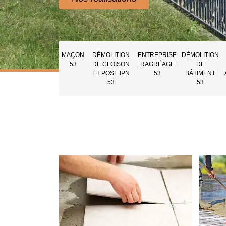
MAÇON
DÉMOLITION
ENTREPRISE
DÉMOLITION
53
DE CLOISON
RAGRÉAGE
DE
ET POSE IPN
53
BÂTIMENT
53
53