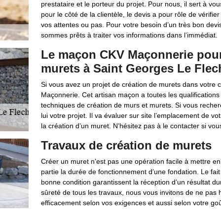
prestataire et le porteur du projet. Pour nous, il sert à vou
pour le côté de la clientèle, le devis a pour rôle de vérifi
vos attentes ou pas. Pour votre besoin d’un très bon devi
sommes prêts à traiter vos informations dans l’immédiat.
Le maçon CKV Maçonnerie pour 
murets à Saint Georges Le Flec
Si vous avez un projet de création de murets dans votre 
Maçonnerie. Cet artisan maçon a toutes les qualifications 
techniques de création de murs et murets. Si vous recherch
lui votre projet. Il va évaluer sur site l’emplacement de vo
la création d’un muret. N’hésitez pas à le contacter si vo
Travaux de création de murets
Créer un muret n’est pas une opération facile à mettre en 
partie la durée de fonctionnement d’une fondation. Le fait
bonne condition garantissent la réception d’un résultat du
sûreté de tous les travaux, nous vous invitons de ne pas h
efficacement selon vos exigences et aussi selon votre goû