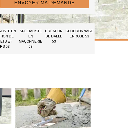
ALISTE EN
SPÉCIALISTE
CRÉATION
GOUDRONNAGE
TION DE
EN
DE DALLE
ENROBÉ 53
ETS ET
MAÇONNERIE
53
RS 53
53