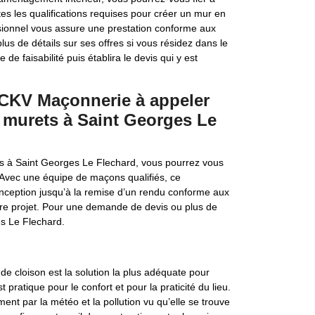
s les qualifications requises pour créer un mur en
ssionnel vous assure une prestation conforme aux
lus de détails sur ses offres si vous résidez dans le
 de faisabilité puis établira le devis qui y est
s CKV Maçonnerie à appeler
t murets à Saint Georges Le
s à Saint Georges Le Flechard, vous pourrez vous
. Avec une équipe de maçons qualifiés, ce
onception jusqu’à la remise d’un rendu conforme aux
otre projet. Pour une demande de devis ou plus de
es Le Flechard.
 cloison est la solution la plus adéquate pour
 pratique pour le confort et pour la praticité du lieu.
ent par la météo et la pollution vu qu’elle se trouve