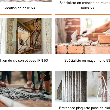
Spécialiste en création de muret
Création de dalle 53
murs 53
ition de cloison et pose IPN 53
Spécialiste en maçonnerie 5
Entreprise plaquiste pose de clo