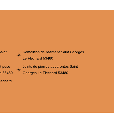
aint
Démolition de bâtiment Saint Georges
Le Flechard 53480
et pose
Joints de pierres apparentes Saint
rd 53480
Georges Le Flechard 53480
lechard