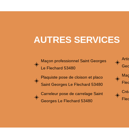
AUTRES SERVICES
Art
Maçon professionnel Saint Georges
Geo
Le Flechard 53480
Maç
Plaquiste pose de cloison et placo
Fle
Saint Georges Le Flechard 53480
Cré
Carreleur pose de carrelage Saint
Fle
Georges Le Flechard 53480