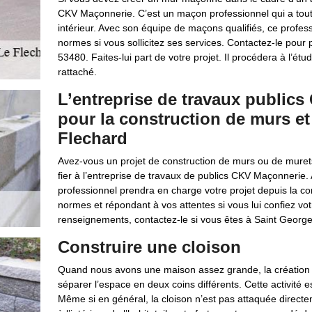
CKV Maçonnerie. C’est un maçon professionnel qui a toute
intérieur. Avec son équipe de maçons qualifiés, ce profe
normes si vous sollicitez ses services. Contactez-le pour p
53480. Faites-lui part de votre projet. Il procédera à l’étude
rattaché.
L’entreprise de travaux public
pour la construction de murs e
Flechard
Avez-vous un projet de construction de murs ou de muret
fier à l’entreprise de travaux de publics CKV Maçonnerie
professionnel prendra en charge votre projet depuis la c
normes et répondant à vos attentes si vous lui confiez v
renseignements, contactez-le si vous êtes à Saint Georg
Construire une cloison
Quand nous avons une maison assez grande, la création de
séparer l’espace en deux coins différents. Cette activité est
Même si en général, la cloison n’est pas attaquée directem