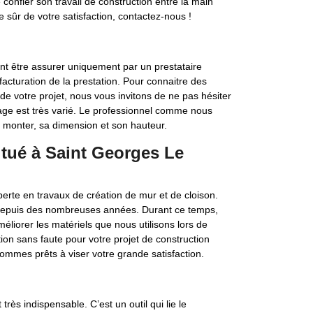
 confier son travail de construction entre la main
e sûr de votre satisfaction, contactez-nous !
nt être assurer uniquement par un prestataire
a facturation de la prestation. Pour connaitre des
de votre projet, nous vous invitons de ne pas hésiter
age est très varié. Le professionnel comme nous
à monter, sa dimension et son hauteur.
itué à Saint Georges Le
erte en travaux de création de mur et de cloison.
depuis des nombreuses années. Durant ce temps,
liorer les matériels que nous utilisons lors de
tion sans faute pour votre projet de construction
ommes prêts à viser votre grande satisfaction.
rès indispensable. C’est un outil qui lie le