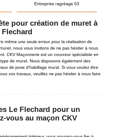
Entreprise ragréage 53
ète pour création de muret à
 Flechard
e même une seule erreur pour la réalisation de
 muret, nous vous invitons de ne pas hésiter à nous
nt. CKV Maçonnerie est un couvreur spécialiste en
t type de muret. Nous disposons également des
vaux de pose d’habillage mural. Si vous voulez être
tous vos travaux, veuillez ne pas hésiter à nous faire
es Le Flechard pour un
ez-vous au maçon CKV
ménagement intérieur, vous pourrez-vous fier à