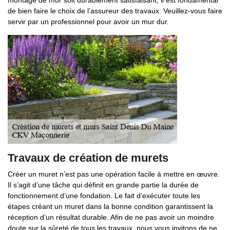
montage de mur soit durablement satisfaisant, il est fondamental
de bien faire le choix de l’assureur des travaux. Veuillez-vous faire
servir par un professionnel pour avoir un mur dur.
Travaux de création de murets
Créer un muret n’est pas une opération facile à mettre en œuvre.
Il s’agit d’une tâche qui définit en grande partie la durée de
fonctionnement d’une fondation. Le fait d’exécuter toute les
étapes créant un muret dans la bonne condition garantissent la
réception d’un résultat durable. Afin de ne pas avoir un moindre
doute sur la sûreté de tous les travaux, nous vous invitons de ne