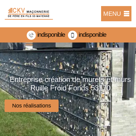
MENU
indisponible
indisponible
Entreprise création de murets et murs
Ruille Froid Fonds 53170
Nos réalisations