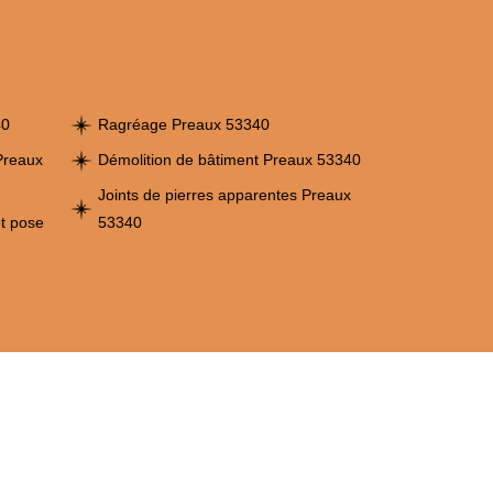
40
Ragréage Preaux 53340
Preaux
Démolition de bâtiment Preaux 53340
Joints de pierres apparentes Preaux
et pose
53340