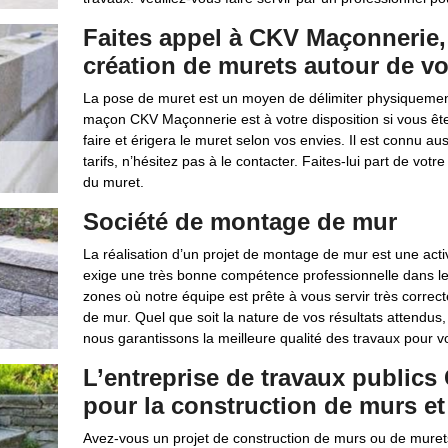
Faites appel à CKV Maçonnerie,
création de murets autour de v
La pose de muret est un moyen de délimiter physiquement
maçon CKV Maçonnerie est à votre disposition si vous êtes
faire et érigera le muret selon vos envies. Il est connu au
tarifs, n’hésitez pas à le contacter. Faites-lui part de vot
du muret.
Société de montage de mur
La réalisation d’un projet de montage de mur est une activ
exige une très bonne compétence professionnelle dans le
zones où notre équipe est prête à vous servir très correc
de mur. Quel que soit la nature de vos résultats attendus, 
nous garantissons la meilleure qualité des travaux pour v
L’entreprise de travaux public
pour la construction de murs et
Avez-vous un projet de construction de murs ou de murets