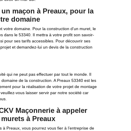
 un maçon à Preaux, pour la
otre domaine
 votre domaine. Pour la construction d’un muret, le
 dans le 53340. Il mettra à votre profit son savoir-
ssi pour ses tarifs accessibles. Pour découvrir ses
re projet et demandez-lui un devis de la construction
ité qui ne peut pas effectuer par tout le monde. Il
 domaine de la construction. A Preaux 53340 est les
tement pour la réalisation de votre projet de montage
veuillez-vous laisser servir par notre société car
ous.
s CKV Maçonnerie à appeler
 murets à Preaux
 à Preaux, vous pourrez vous fier à l’entreprise de