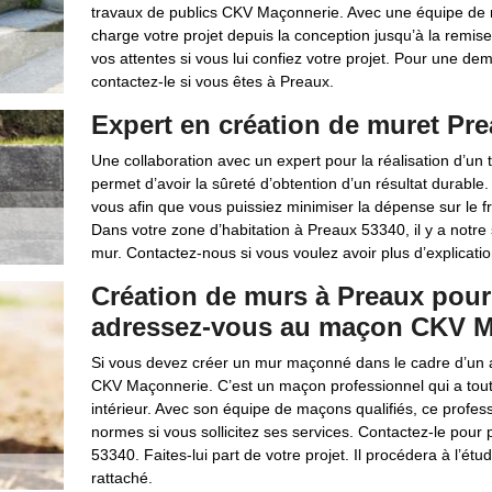
travaux de publics CKV Maçonnerie. Avec une équipe de m
charge votre projet depuis la conception jusqu’à la remi
vos attentes si vous lui confiez votre projet. Pour une 
contactez-le si vous êtes à Preaux.
Expert en création de muret Pr
Une collaboration avec un expert pour la réalisation d’un 
permet d’avoir la sûreté d’obtention d’un résultat durable
vous afin que vous puissiez minimiser la dépense sur le f
Dans votre zone d’habitation à Preaux 53340, il y a notre 
mur. Contactez-nous si vous voulez avoir plus d’explicati
Création de murs à Preaux pour
adressez-vous au maçon CKV M
Si vous devez créer un mur maçonné dans le cadre d’un a
CKV Maçonnerie. C’est un maçon professionnel qui a toute
intérieur. Avec son équipe de maçons qualifiés, ce profe
normes si vous sollicitez ses services. Contactez-le pour p
53340. Faites-lui part de votre projet. Il procédera à l’étude
rattaché.