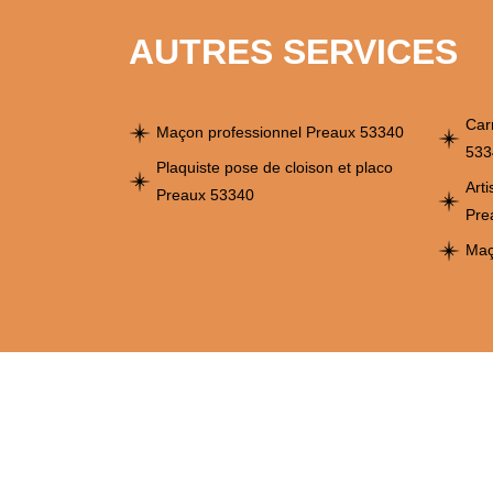
AUTRES SERVICES
Car
Maçon professionnel Preaux 53340
533
Plaquiste pose de cloison et placo
Art
Preaux 53340
Pre
Maç