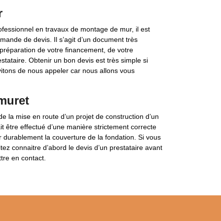
r
fessionnel en travaux de montage de mur, il est
emande de devis. Il s’agit d’un document très
 préparation de votre financement, de votre
stataire. Obtenir un bon devis est très simple si
vitons de nous appeler car nous allons vous
 muret
de la mise en route d’un projet de construction d’un
ait être effectué d’une manière strictement correcte
 durablement la couverture de la fondation. Si vous
tez connaitre d’abord le devis d’un prestataire avant
re en contact.