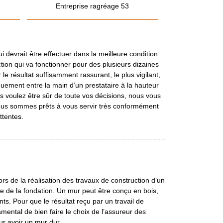
Entreprise ragréage 53
i devrait être effectuer dans la meilleure condition
uction qui va fonctionner pour des plusieurs dizaines
 le résultat suffisamment rassurant, le plus vigilant,
iquement entre la main d’un prestataire à la hauteur
us voulez être sûr de toute vos décisions, nous vous
Nous sommes prêts à vous servir très conformément
ttentes.
rs de la réalisation des travaux de construction d’un
nce de la fondation. Un mur peut être conçu en bois,
ts. Pour que le résultat reçu par un travail de
mental de bien faire le choix de l’assureur des
ur avoir un mur dur.