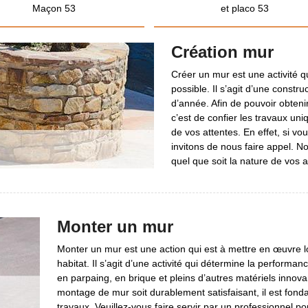
Maçon 53
et placo 53
Création mur
Créer un mur est une activité qu
possible. Il s’agit d’une constr
d’année. Afin de pouvoir obtenir
c’est de confier les travaux un
de vos attentes. En effet, si vo
invitons de nous faire appel. 
quel que soit la nature de vos a
Monter un mur
Monter un mur est une action qui est à mettre en œuvre lo
habitat. Il s’agit d’une activité qui détermine la performa
en parpaing, en brique et pleins d’autres matériels innovan
montage de mur soit durablement satisfaisant, il est fonda
travaux. Veuillez-vous faire servir par un professionnel po