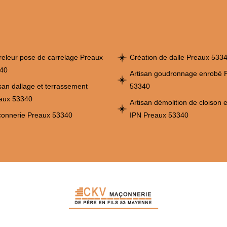
releur pose de carrelage Preaux
Création de dalle Preaux 533
40
Artisan goudronnage enrobé 
isan dallage et terrassement
53340
aux 53340
Artisan démolition de cloison 
onnerie Preaux 53340
IPN Preaux 53340