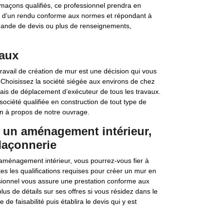
açons qualifiés, ce professionnel prendra en
se d’un rendu conforme aux normes et répondant à
demande de devis ou plus de renseignements,
eaux
travail de création de mur est une décision qui vous
. Choisissez la société siégée aux environs de chez
rais de déplacement d’exécuteur de tous les travaux.
société qualifiée en construction de tout type de
on à propos de notre ouvrage.
 un aménagement intérieur,
açonnerie
ménagement intérieur, vous pourrez-vous fier à
s les qualifications requises pour créer un mur en
ssionnel vous assure une prestation conforme aux
lus de détails sur ses offres si vous résidez dans le
 de faisabilité puis établira le devis qui y est