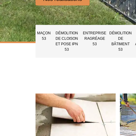
MAÇON
DÉMOLITION
ENTREPRISE
DÉMOLITION
53
DE CLOISON
RAGRÉAGE
DE
ET POSE IPN
53
BÂTIMENT
53
53