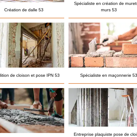
Spécialiste en création de muret
Création de dalle 53
murs 53
ition de cloison et pose IPN 53
Spécialiste en maçonnerie 5
Entreprise plaquiste pose de clo