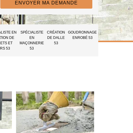
ALISTE EN
SPÉCIALISTE
CRÉATION
GOUDRONNAGE
TION DE
EN
DE DALLE
ENROBÉ 53
ETS ET
MAÇONNERIE
53
RS 53
53