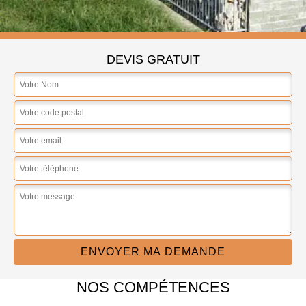
DEVIS GRATUIT
NOS COMPÉTENCES