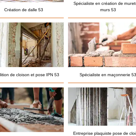
Spécialiste en création de muret
Création de dalle 53
murs 53
ition de cloison et pose IPN 53
Spécialiste en maçonnerie 5
Entreprise plaquiste pose de clo