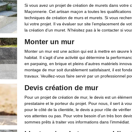
Si vous avez un projet de création de murets dans votre 
Maçonnerie. Cet artisan maçon a toutes les qualifications 
techniques de création de murs et murets. Si vous recherch
lui votre projet. Il va évaluer sur site l’emplacement de vo
la création d’un muret. N’hésitez pas à le contacter si vou
Monter un mur
Monter un mur est une action qui est à mettre en œuvre lo
habitat. Il s’agit d’une activité qui détermine la performa
en parpaing, en brique et pleins d’autres matériels innovan
montage de mur soit durablement satisfaisant, il est fonda
travaux. Veuillez-vous faire servir par un professionnel po
Devis création de mur
Pour un projet de création de mur, le devis est un élément t
prestataire et le porteur du projet. Pour nous, il sert à vou
pour le côté de la clientèle, le devis a pour rôle de vérifi
vos attentes ou pas. Pour votre besoin d’un très bon devi
sommes prêts à traiter vos informations dans l’immédiat.