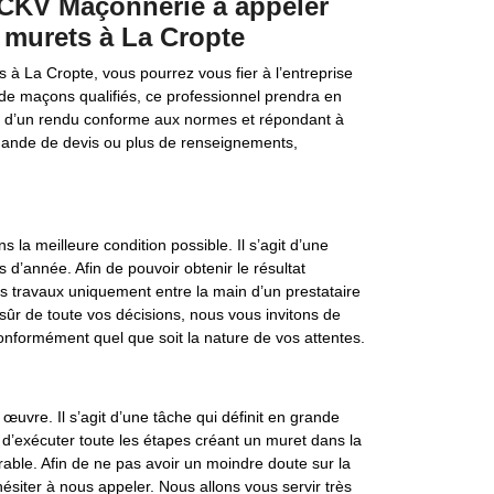
s CKV Maçonnerie à appeler
 murets à La Cropte
à La Cropte, vous pourrez vous fier à l’entreprise
e maçons qualifiés, ce professionnel prendra en
se d’un rendu conforme aux normes et répondant à
demande de devis ou plus de renseignements,
s la meilleure condition possible. Il s’agit d’une
 d’année. Afin de pouvoir obtenir le résultat
les travaux uniquement entre la main d’un prestataire
 sûr de toute vos décisions, nous vous invitons de
onformément quel que soit la nature de vos attentes.
œuvre. Il s’agit d’une tâche qui définit en grande
 d’exécuter toute les étapes créant un muret dans la
rable. Afin de ne pas avoir un moindre doute sur la
ésiter à nous appeler. Nous allons vous servir très