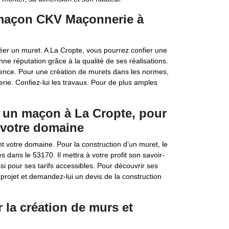
e maçon CKV Maçonnerie à
réer un muret. A La Cropte, vous pourrez confier une
e réputation grâce à la qualité de ses réalisations.
urrence. Pour une création de murets dans les normes,
rie. Confiez-lui les travaux. Pour de plus amples
 un maçon à La Cropte, pour
 votre domaine
 votre domaine. Pour la construction d’un muret, le
 dans le 53170. Il mettra à votre profit son savoir-
ssi pour ses tarifs accessibles. Pour découvrir ses
re projet et demandez-lui un devis de la construction
la création de murs et