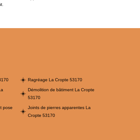
t.
53170
Ragréage La Cropte 53170
La
Démolition de bâtiment La Cropte
53170
et pose
Joints de pierres apparentes La
Cropte 53170