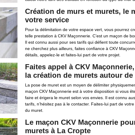
Création de murs et murets, l
votre service
Pour la délimitation de votre espace vert, vous pourrez c
telle prestation à CKV Maçonnerie. C’est un maçon de bonn
Il est connu aussi pour ses tarifs qui défient toute conc
ne cherchez plus ailleurs, faites confiance à CKV Maçonne
détails, appelez-le et faites-lui part de votre projet.
Faites appel à CKV Maçonnerie,
la création de murets autour de
La pose de muret est un moyen de délimiter physiquement
maçon CKV Maçonnerie est à votre disposition si vous êtes
faire et érigera le muret selon vos envies. Il est connu au
tarifs, n’hésitez pas à le contacter. Faites-lui part de vot
du muret.
Le maçon CKV Maçonnerie pour 
murets à La Cropte