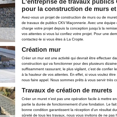
L’entreprise de travaux public
pour la construction de murs et
Avez-vous un projet de construction de murs ou de murets 
de travaux de publics CKV Maçonnerie. Avec une équipe d
charge votre projet depuis la conception jusqu’à la remi
vos attentes si vous lui confiez votre projet. Pour une 
contactez-le si vous êtes à La Cropte.
Création mur
Créer un mur est une activité qui devrait être effectuer dan
construction qui va fonctionner pour des plusieurs dizaines
suffisamment rassurant, le plus vigilant, c’est de confier 
à la hauteur de vos attentes. En effet, si vous voulez être
nous faire appel. Nous sommes prêts à vous servir très c
Travaux de création de murets
Créer un muret n’est pas une opération facile à mettre en 
partie la durée de fonctionnement d’une fondation. Le fait
bonne condition garantissent la réception d’un résultat du
sûreté de tous les travaux, nous vous invitons de ne pas h