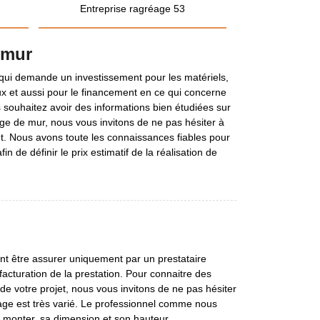
Entreprise ragréage 53
 mur
 qui demande un investissement pour les matériels,
ux et aussi pour le financement en ce qui concerne
us souhaitez avoir des informations bien étudiées sur
age de mur, nous vous invitons de ne pas hésiter à
. Nous avons toute les connaissances fiables pour
in de définir le prix estimatif de la réalisation de
nt être assurer uniquement par un prestataire
a facturation de la prestation. Pour connaitre des
de votre projet, nous vous invitons de ne pas hésiter
age est très varié. Le professionnel comme nous
à monter, sa dimension et son hauteur.