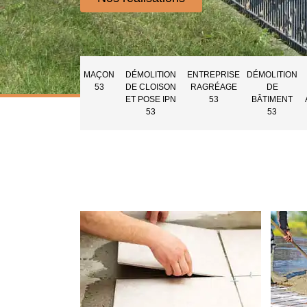
MAÇON
DÉMOLITION
ENTREPRISE
DÉMOLITION
53
DE CLOISON
RAGRÉAGE
DE
ET POSE IPN
53
BÂTIMENT
53
53