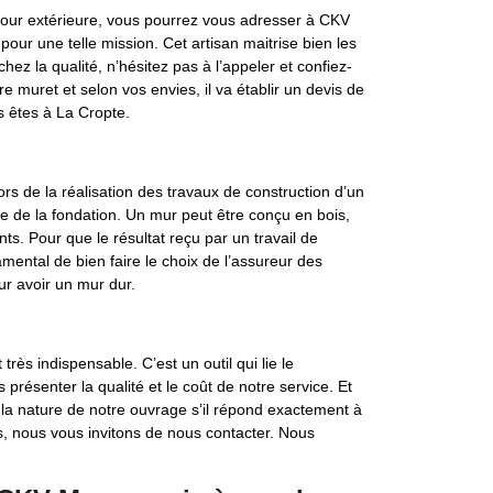
cour extérieure, vous pourrez vous adresser à CKV
pour une telle mission. Cet artisan maitrise bien les
ez la qualité, n’hésitez pas à l’appeler et confiez-
tre muret et selon vos envies, il va établir un devis de
s êtes à La Cropte.
rs de la réalisation des travaux de construction d’un
nce de la fondation. Un mur peut être conçu en bois,
ts. Pour que le résultat reçu par un travail de
mental de bien faire le choix de l’assureur des
ur avoir un mur dur.
rès indispensable. C’est un outil qui lie le
s présenter la qualité et le coût de notre service. Et
er la nature de notre ouvrage s’il répond exactement à
s, nous vous invitons de nous contacter. Nous