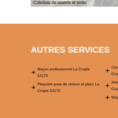
AUTRES SERVICES
Car
Maçon professionnel La Cropte
Cro
53170
Art
Plaquiste pose de cloison et placo La
Cro
Cropte 53170
Maç