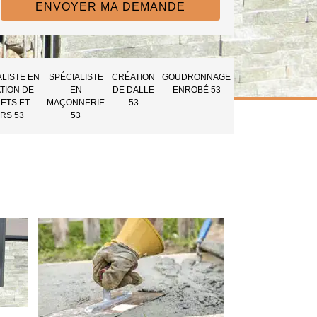
ALISTE EN
SPÉCIALISTE
CRÉATION
GOUDRONNAGE
TION DE
EN
DE DALLE
ENROBÉ 53
ETS ET
MAÇONNERIE
53
RS 53
53