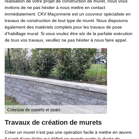
réalisation de votre projet de construction de muret, nous vous
invitons de ne pas hésiter à nous mettre en contact
immédiatement. CKV Maçonnerie est un couvreur spécialiste en
travaux de construction de tout type de muret. Nous disposons
également des matériels complets pour les travaux de pose
d’habillage mural. Si vous voulez être sûr de la parfaite exécution
de tous vos travaux, veuillez ne pas hésiter à nous faire appel.
Travaux de création de murets
Créer un muret n’est pas une opération facile à mettre en œuvre.
Il s’agit d’une tâche qui définit en grande partie la durée de