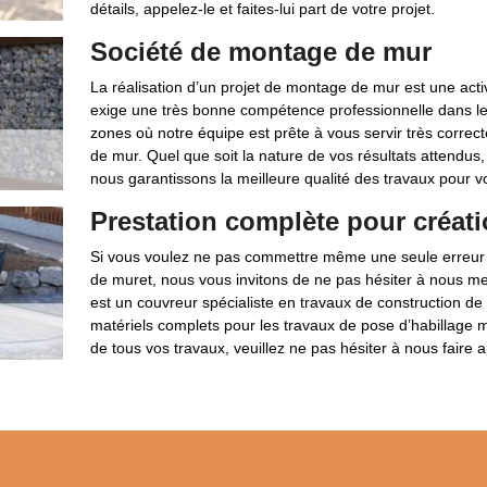
détails, appelez-le et faites-lui part de votre projet.
Société de montage de mur
La réalisation d’un projet de montage de mur est une activ
exige une très bonne compétence professionnelle dans le 
zones où notre équipe est prête à vous servir très correc
de mur. Quel que soit la nature de vos résultats attendus, 
nous garantissons la meilleure qualité des travaux pour v
Prestation complète pour créati
Si vous voulez ne pas commettre même une seule erreur po
de muret, nous vous invitons de ne pas hésiter à nous 
est un couvreur spécialiste en travaux de construction d
matériels complets pour les travaux de pose d’habillage mu
de tous vos travaux, veuillez ne pas hésiter à nous faire a