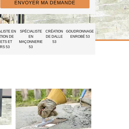
ALISTE EN
SPÉCIALISTE
CRÉATION
GOUDRONNAGE
TION DE
EN
DE DALLE
ENROBÉ 53
ETS ET
MAÇONNERIE
53
RS 53
53