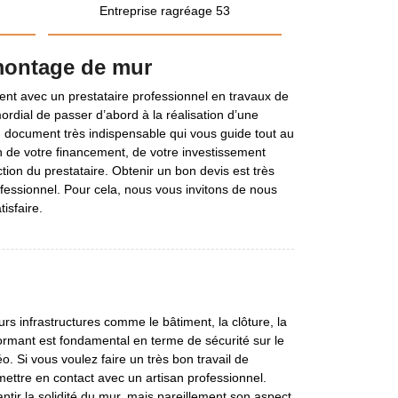
Entreprise ragréage 53
montage de mur
t avec un prestataire professionnel en travaux de
ordial de passer d’abord à la réalisation d’une
n document très indispensable qui vous guide tout au
n de votre financement, de votre investissement
tion du prestataire. Obtenir un bon devis est très
fessionnel. Pour cela, nous vous invitons de nous
isfaire.
rs infrastructures comme le bâtiment, la clôture, la
rmant est fondamental en terme de sécurité sur le
. Si vous voulez faire un très bon travail de
ttre en contact avec un artisan professionnel.
tir la solidité du mur, mais pareillement son aspect