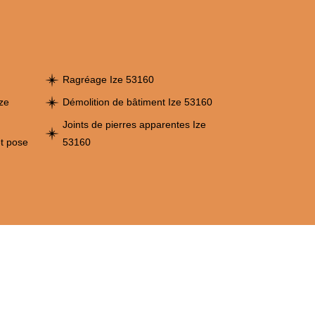
Ragréage Ize 53160
ze
Démolition de bâtiment Ize 53160
Joints de pierres apparentes Ize
et pose
53160