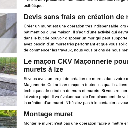
esthétique.
Devis sans frais en création de
Créer un muret est une opération très indispensable lors 
bâtiment ou d’une maison. Il s’agit d’une activité qui devr
dans le but de pouvoir disposer un mur qui peut supporter
avez besoin d’un muret très performant et que vous sollici
de commencer les travaux, nous vous prions de nous mett
Le maçon CKV Maçonnerie pour 
murets à Ize
Si vous avez un projet de création de murets dans votre 
Maçonnerie. Cet artisan maçon a toutes les qualifications 
techniques de création de murs et murets. Si vous recherch
lui votre projet. Il va évaluer sur site l’emplacement de vo
la création d’un muret. N’hésitez pas à le contacter si vou
Montage muret
Monter le muret n’est pas une opération facile à mettre en 