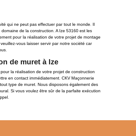
ité qui ne peut pas effectuer par tout le monde. Il
domaine de la construction. A Ize 53160 est les
tement pour la réalisation de votre projet de montage
veuillez-vous laisser servir par notre société car
ous.
on de muret à Ize
ur la réalisation de votre projet de construction
mettre en contact immédiatement. CKV Maçonnerie
e tout type de muret. Nous disposons également des
ral. Si vous voulez être sûr de la parfaite exécution
ppel.