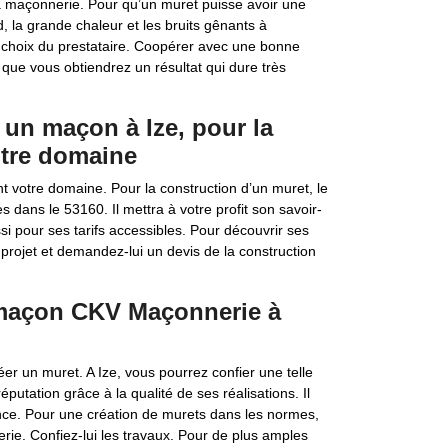
 maçonnerie. Pour qu’un muret puisse avoir une
d, la grande chaleur et les bruits gênants à
e le choix du prestataire. Coopérer avec une bonne
 que vous obtiendrez un résultat qui dure très
 un maçon à Ize, pour la
otre domaine
 votre domaine. Pour la construction d’un muret, le
 dans le 53160. Il mettra à votre profit son savoir-
ssi pour ses tarifs accessibles. Pour découvrir ses
re projet et demandez-lui un devis de la construction
e maçon CKV Maçonnerie à
éer un muret. A Ize, vous pourrez confier une telle
tation grâce à la qualité de ses réalisations. Il
ence. Pour une création de murets dans les normes,
rie. Confiez-lui les travaux. Pour de plus amples