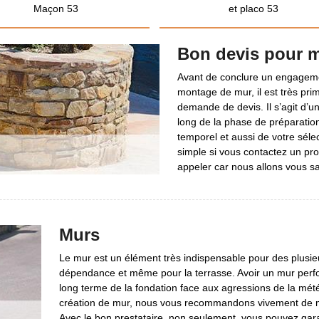
Maçon 53
et placo 53
Bon devis pour 
Avant de conclure un engagemen
montage de mur, il est très prim
demande de devis. Il s’agit d’u
long de la phase de préparatio
temporel et aussi de votre sélec
simple si vous contactez un pro
appeler car nous allons vous sat
Murs
Le mur est un élément très indispensable pour des plusieu
dépendance et même pour la terrasse. Avoir un mur perfo
long terme de la fondation face aux agressions de la météo
création de mur, nous vous recommandons vivement de me
Avec le bon prestataire, non seulement, vous pouvez garan