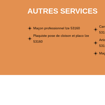
AUTRES SERVICES
Car
Maçon professionnel Ize 53160
531
Plaquiste pose de cloison et placo Ize
Art
53160
531
Maç