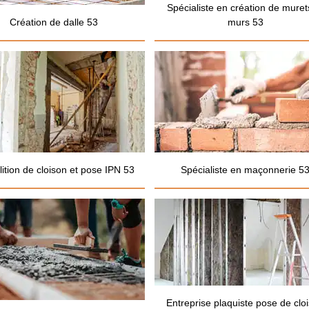
Spécialiste en création de muret
Création de dalle 53
murs 53
ition de cloison et pose IPN 53
Spécialiste en maçonnerie 5
Entreprise plaquiste pose de clo