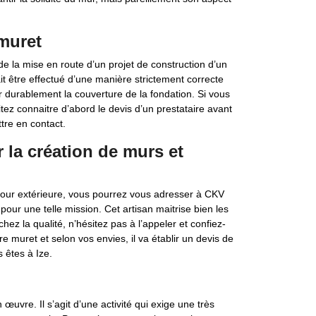
 muret
de la mise en route d’un projet de construction d’un
ait être effectué d’une manière strictement correcte
 durablement la couverture de la fondation. Si vous
tez connaitre d’abord le devis d’un prestataire avant
re en contact.
la création de murs et
cour extérieure, vous pourrez vous adresser à CKV
pour une telle mission. Cet artisan maitrise bien les
ez la qualité, n’hésitez pas à l’appeler et confiez-
tre muret et selon vos envies, il va établir un devis de
s êtes à Ize.
œuvre. Il s’agit d’une activité qui exige une très