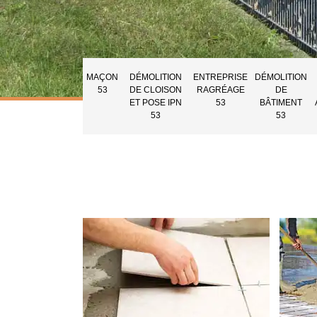
MAÇON
DÉMOLITION
ENTREPRISE
DÉMOLITION
53
DE CLOISON
RAGRÉAGE
DE
ET POSE IPN
53
BÂTIMENT
53
53